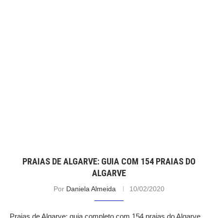
PRAIAS DE ALGARVE: GUIA COM 154 PRAIAS DO
ALGARVE
Por
Daniela Almeida
10/02/2020
Praias de Algarve: guia completo com 154 praias do Algarve,