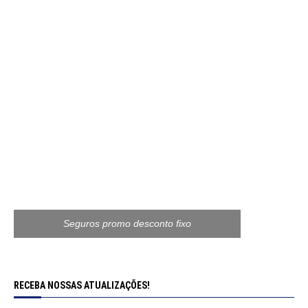
Seguros promo desconto fixo
RECEBA NOSSAS ATUALIZAÇÕES!