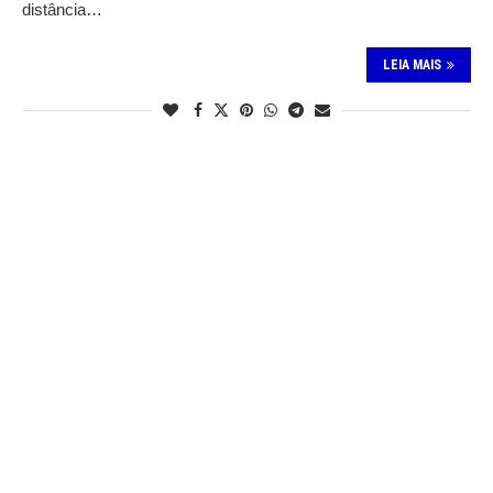
distância…
LEIA MAIS