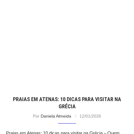
PRAIAS EM ATENAS: 10 DICAS PARA VISITAR NA
GRÉCIA
Por
Daniela Almeida
12/01/2026
Praias em Atenas: 10 dicas para visitar na Grécia – Quem