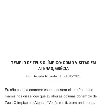
TEMPLO DE ZEUS OLÍMPICO: COMO VISITAR EM
ATENAS, GRÉCIA
Por
Daniela Almeida
21/10/2024
Eu não poderia começar esse post sem citar a frase que
mamis nos disse logo que avistou as colunas do templo de
Zeus Olímpico em Atenas: “Vocês me fizeram andar essa