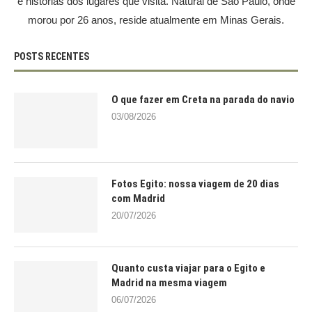
e histórias dos lugares que visita. Natural de São Paulo, onde
morou por 26 anos, reside atualmente em Minas Gerais.
POSTS RECENTES
O que fazer em Creta na parada do navio
03/08/2026
Fotos Egito: nossa viagem de 20 dias
com Madrid
20/07/2026
Quanto custa viajar para o Egito e
Madrid na mesma viagem
06/07/2026