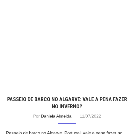
PASSEIO DE BARCO NO ALGARVE: VALE A PENA FAZER
NO INVERNO?
Por
Daniela Almeida
11/07/2022
Passeio de barco no Algarve, Portugal: vale a pena fazer no