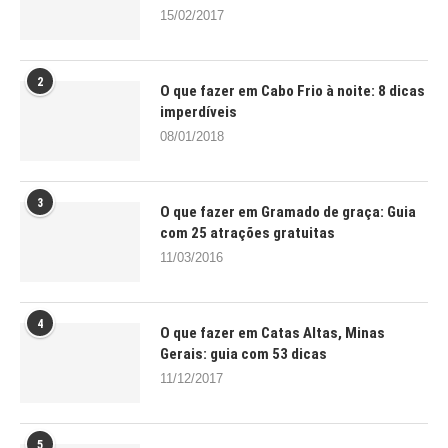
15/02/2017
2
O que fazer em Cabo Frio à noite: 8 dicas
imperdíveis
08/01/2018
3
O que fazer em Gramado de graça: Guia
com 25 atrações gratuitas
11/03/2016
4
O que fazer em Catas Altas, Minas
Gerais: guia com 53 dicas
11/12/2017
5