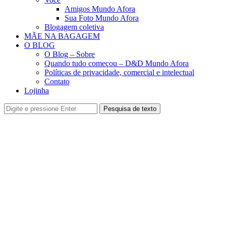
Amigos Mundo Afora
Sua Foto Mundo Afora
Blogagem coletiva
MÃE NA BAGAGEM
O BLOG
O Blog – Sobre
Quando tudo começou – D&D Mundo Afora
Políticas de privacidade, comercial e intelectual
Contato
Lojinha
Pesquisa de texto