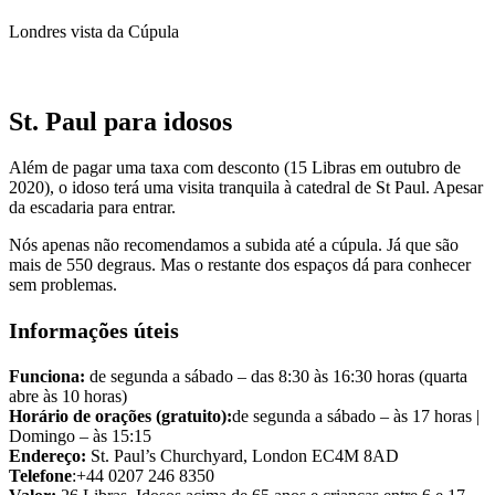
Londres vista da Cúpula
St. Paul para idosos
Além de pagar uma taxa com desconto (15 Libras em outubro de
2020), o idoso terá uma visita tranquila à catedral de St Paul. Apesar
da escadaria para entrar.
Nós apenas não recomendamos a subida até a cúpula. Já que são
mais de 550 degraus. Mas o restante dos espaços dá para conhecer
sem problemas.
Informações úteis
Funciona:
de segunda a sábado –
das 8:30 às 16:30 horas (quarta
abre às 10 horas)
Horário de orações (gratuito):
de segunda a sábado – às 17 horas |
Domingo – às 15:15
Endereço
:
St. Paul’s Churchyard, London EC4M 8AD
Telefone
:+44 0207 246 8350