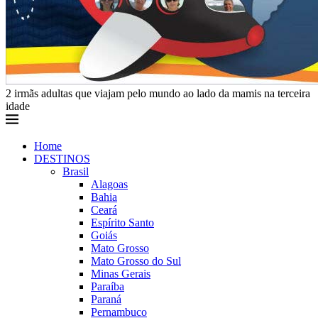
2 irmãs adultas que viajam pelo mundo ao lado da mamis na terceira
idade
Home
DESTINOS
Brasil
Alagoas
Bahia
Ceará
Espírito Santo
Goiás
Mato Grosso
Mato Grosso do Sul
Minas Gerais
Paraíba
Paraná
Pernambuco