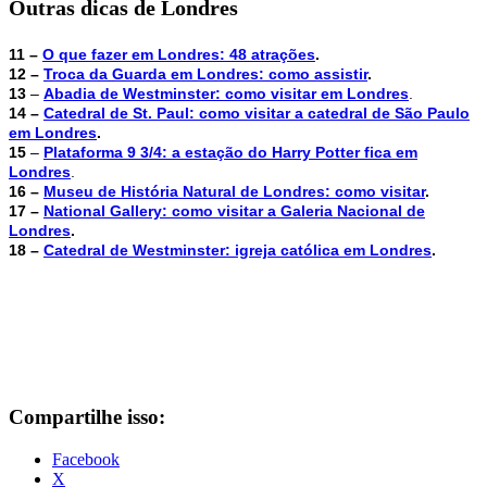
Outras dicas de Londres
11 –
O que fazer em Londres: 48 atrações
.
12 –
Troca da Guarda em Londres: como assistir
.
13
–
Abadia de Westminster: como visitar em Londres
.
14 –
Catedral de St. Paul: como visitar a catedral de São Paulo
em Londres
.
15
–
Plataforma 9 3/4: a estação do Harry Potter fica em
Londres
.
16 –
Museu de História Natural de Londres: como visitar
.
17 –
National Gallery: como visitar a Galeria Nacional de
Londres
.
18 –
Catedral de Westminster: igreja católica em Londres
.
Compartilhe isso:
Facebook
X