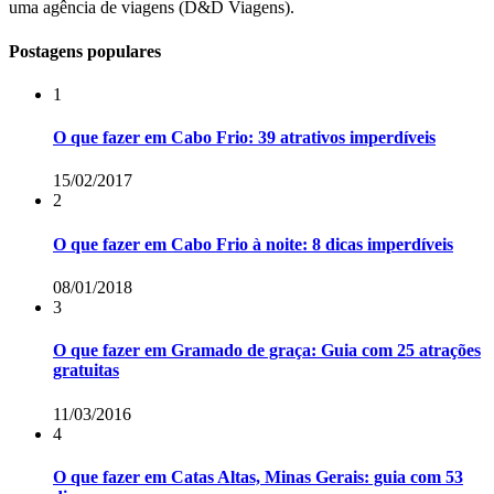
uma agência de viagens (D&D Viagens).
Postagens populares
1
O que fazer em Cabo Frio: 39 atrativos imperdíveis
15/02/2017
2
O que fazer em Cabo Frio à noite: 8 dicas imperdíveis
08/01/2018
3
O que fazer em Gramado de graça: Guia com 25 atrações
gratuitas
11/03/2016
4
O que fazer em Catas Altas, Minas Gerais: guia com 53