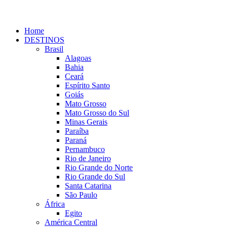
Home
DESTINOS
Brasil
Alagoas
Bahia
Ceará
Espírito Santo
Goiás
Mato Grosso
Mato Grosso do Sul
Minas Gerais
Paraíba
Paraná
Pernambuco
Rio de Janeiro
Rio Grande do Norte
Rio Grande do Sul
Santa Catarina
São Paulo
África
Egito
América Central