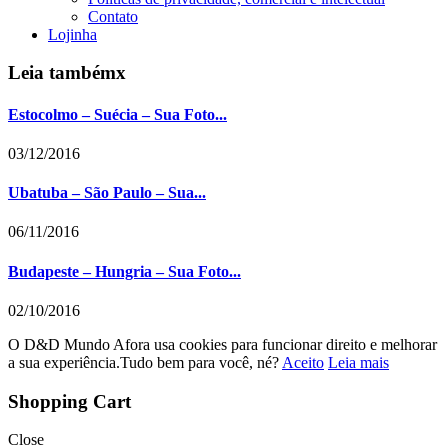
Contato
Lojinha
Leia também
x
Estocolmo – Suécia – Sua Foto...
03/12/2016
Ubatuba – São Paulo – Sua...
06/11/2016
Budapeste – Hungria – Sua Foto...
02/10/2016
O D&D Mundo Afora usa cookies para funcionar direito e melhorar
a sua experiência.Tudo bem para você, né?
Aceito
Leia mais
Shopping Cart
Close