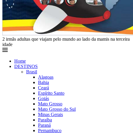
2 irmãs adultas que viajam pelo mundo ao lado da mamis na terceira
idade
Home
DESTINOS
Brasil
Alagoas
Bahia
Ceará
Espírito Santo
Goiás
Mato Grosso
Mato Grosso do Sul
Minas Gerais
Paraíba
Paraná
Pernambuco