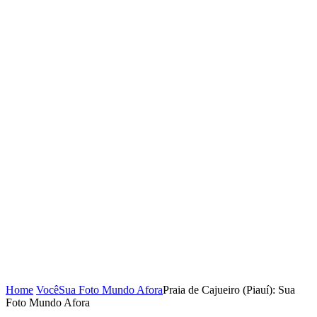
Home
Você
Sua Foto Mundo Afora
Praia de Cajueiro (Piauí): Sua
Foto Mundo Afora