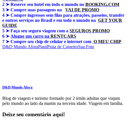
2 ➤ Reserve seu hotel em todo o mundo no
BOOKING.COM
3 ➤
Compre suas passagens na
VAI DE PROMO
4 ➤
Compre ingressos sem filas para atrações, passeios, transfer
e outros serviços no Brasil e em todo o mundo na
GET YOUR
GUIDE
5 ➤
Faça seu seguro viagem com a
SEGUROS PROMO
6 ➤
Alugue um carro na
RENTCARS
7 ➤
Compre seu chip de celular e internet com
O MEU CHIP
D&D Mundo Afora
Piauí
Praia de Cajueiro
Sua Foto
D&D Mundo Afora
Blog de viagem e turismo formado por 2 irmãs adultas que viajam
pelo mundo ao lado da mamis na terceira idade. Viagem em família.
Deixe seu comentário aqui!