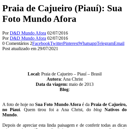
Praia de Cajueiro (Piauí): Sua
Foto Mundo Afora
Por
D&D Mundo Afora
02/07/2016
Por
D&D Mundo Afora
02/07/2016
0 Comentários
2
Facebook
Twitter
Pinterest
Whatsapp
Telegram
Email
Post atualizado em 29/07/2021
Local:
Praia de Cajueiro – Piauí – Brasil
Autora
: Ana Christ
Data da viagem:
maio de 2013
Blog
:
A foto de hoje no
Sua Foto Mundo Afora
é da
Praia de Cajueiro,
no Piauí
. Quem tirou foi a Ana Christ, do
blog
Nativos do
Mundo
.
Depois de apreciar esta linda paisagem e de conferir todas as dicas