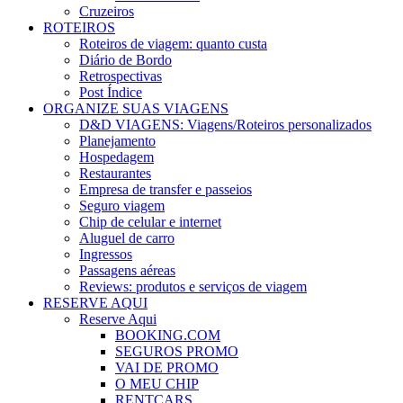
Cruzeiros
ROTEIROS
Roteiros de viagem: quanto custa
Diário de Bordo
Retrospectivas
Post Índice
ORGANIZE SUAS VIAGENS
D&D VIAGENS: Viagens/Roteiros personalizados
Planejamento
Hospedagem
Restaurantes
Empresa de transfer e passeios
Seguro viagem
Chip de celular e internet
Aluguel de carro
Ingressos
Passagens aéreas
Reviews: produtos e serviços de viagem
RESERVE AQUI
Reserve Aqui
BOOKING.COM
SEGUROS PROMO
VAI DE PROMO
O MEU CHIP
RENTCARS