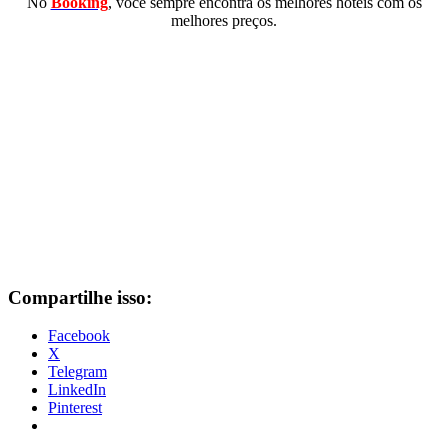
No
Booking
, você sempre encontra os melhores hotéis com os
melhores preços.
Compartilhe isso:
Facebook
X
Telegram
LinkedIn
Pinterest