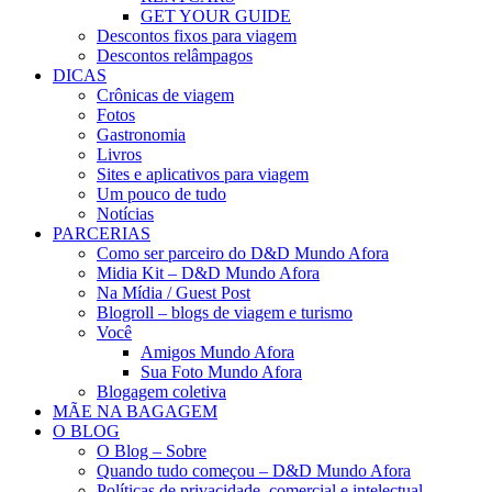
GET YOUR GUIDE
Descontos fixos para viagem
Descontos relâmpagos
DICAS
Crônicas de viagem
Fotos
Gastronomia
Livros
Sites e aplicativos para viagem
Um pouco de tudo
Notícias
PARCERIAS
Como ser parceiro do D&D Mundo Afora
Midia Kit – D&D Mundo Afora
Na Mídia / Guest Post
Blogroll – blogs de viagem e turismo
Você
Amigos Mundo Afora
Sua Foto Mundo Afora
Blogagem coletiva
MÃE NA BAGAGEM
O BLOG
O Blog – Sobre
Quando tudo começou – D&D Mundo Afora
Políticas de privacidade, comercial e intelectual