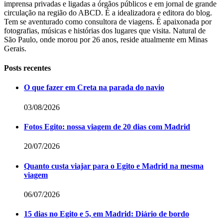
imprensa privadas e ligadas a órgãos públicos e em jornal de grande
circulação na região do ABCD. É a idealizadora e editora do blog.
Tem se aventurado como consultora de viagens. É apaixonada por
fotografias, músicas e histórias dos lugares que visita. Natural de
São Paulo, onde morou por 26 anos, reside atualmente em Minas
Gerais.
Posts recentes
O que fazer em Creta na parada do navio
03/08/2026
Fotos Egito: nossa viagem de 20 dias com Madrid
20/07/2026
Quanto custa viajar para o Egito e Madrid na mesma
viagem
06/07/2026
15 dias no Egito e 5, em Madrid: Diário de bordo