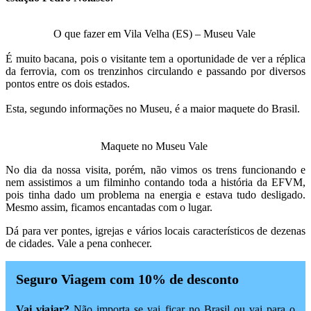
O que fazer em Vila Velha (ES) – Museu Vale
É muito bacana, pois o visitante tem a oportunidade de ver a réplica
da ferrovia, com os trenzinhos circulando e passando por diversos
pontos entre os dois estados.
Esta, segundo informações no Museu, é a maior maquete do Brasil.
Maquete no Museu Vale
No dia da nossa visita, porém, não vimos os trens funcionando e
nem assistimos a um filminho contando toda a história da EFVM,
pois tinha dado um problema na energia e estava tudo desligado.
Mesmo assim, ficamos encantadas com o lugar.
Dá para ver pontes, igrejas e vários locais característicos de dezenas
de cidades. Vale a pena conhecer.
Seguro Viagem com 10% de desconto
Vai viajar?
Não importa se vai ficar no Brasil ou vai para o