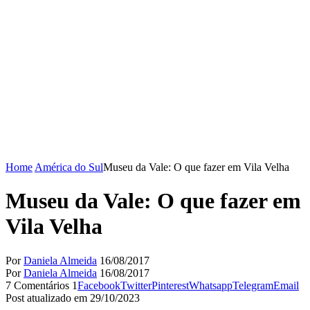
Home
América do Sul
Museu da Vale: O que fazer em Vila Velha
Museu da Vale: O que fazer em
Vila Velha
Por
Daniela Almeida
16/08/2017
Por
Daniela Almeida
16/08/2017
7 Comentários
1
Facebook
Twitter
Pinterest
Whatsapp
Telegram
Email
Post atualizado em 29/10/2023