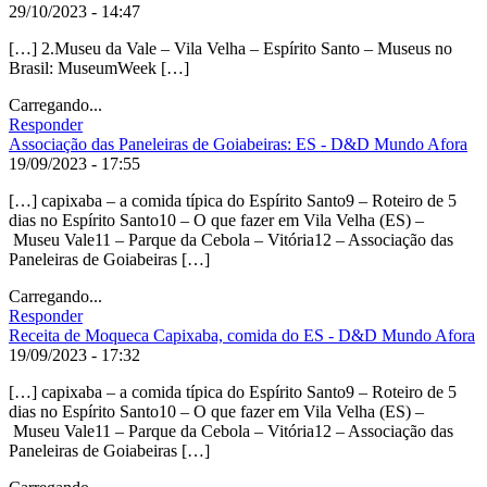
29/10/2023 - 14:47
[…] 2.Museu da Vale – Vila Velha – Espírito Santo – Museus no
Brasil: MuseumWeek […]
Carregando...
Responder
Associação das Paneleiras de Goiabeiras: ES - D&D Mundo Afora
19/09/2023 - 17:55
[…] capixaba – a comida típica do Espírito Santo9 – Roteiro de 5
dias no Espírito Santo10 – O que fazer em Vila Velha (ES) –
Museu Vale11 – Parque da Cebola – Vitória12 – Associação das
Paneleiras de Goiabeiras […]
Carregando...
Responder
Receita de Moqueca Capixaba, comida do ES - D&D Mundo Afora
19/09/2023 - 17:32
[…] capixaba – a comida típica do Espírito Santo9 – Roteiro de 5
dias no Espírito Santo10 – O que fazer em Vila Velha (ES) –
Museu Vale11 – Parque da Cebola – Vitória12 – Associação das
Paneleiras de Goiabeiras […]