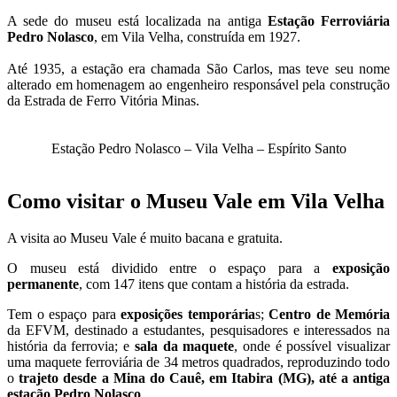
A sede do museu está localizada na antiga
Estação Ferroviária
Pedro Nolasco
, em Vila Velha, construída em 1927.
Até 1935, a estação era chamada São Carlos, mas teve seu nome
alterado em homenagem ao engenheiro responsável pela construção
da Estrada de Ferro Vitória Minas.
Estação Pedro Nolasco – Vila Velha – Espírito Santo
Como visitar o Museu Vale em Vila Velha
A visita ao Museu Vale é muito bacana e gratuita.
O museu está dividido entre o espaço para a
exposição
permanente
, com 147 itens que contam a história da estrada.
Tem o espaço para
exposições temporária
s;
Centro de Memória
da EFVM, destinado a estudantes, pesquisadores e interessados na
história da ferrovia; e
sala da maquete
, onde é possível visualizar
uma maquete ferroviária de 34 metros quadrados, reproduzindo todo
o
trajeto desde a Mina do Cauê, em Itabira (MG), até a antiga
estação Pedro Nolasco
.