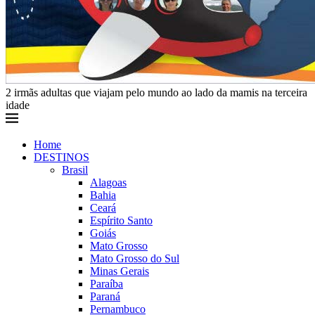
2 irmãs adultas que viajam pelo mundo ao lado da mamis na terceira
idade
Home
DESTINOS
Brasil
Alagoas
Bahia
Ceará
Espírito Santo
Goiás
Mato Grosso
Mato Grosso do Sul
Minas Gerais
Paraíba
Paraná
Pernambuco