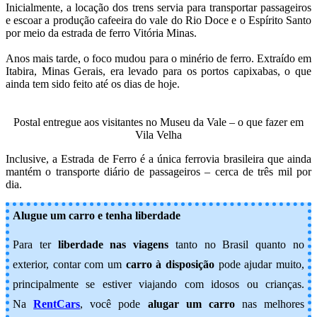
Inicialmente, a locação dos trens servia para transportar passageiros
e escoar a produção cafeeira do vale do Rio Doce e o Espírito Santo
por meio da estrada de ferro Vitória Minas.
Anos mais tarde, o foco mudou para o minério de ferro. Extraído em
Itabira, Minas Gerais, era levado para os portos capixabas, o que
ainda tem sido feito até os dias de hoje.
Postal entregue aos visitantes no Museu da Vale – o que fazer em
Vila Velha
Inclusive, a Estrada de Ferro é a única ferrovia brasileira que ainda
mantém o transporte diário de passageiros – cerca de três mil por
dia.
Alugue um carro e tenha liberdade
Para ter
liberdade nas viagens
tanto no Brasil quanto no
exterior, contar com um
carro à disposição
pode ajudar muito,
principalmente se estiver viajando com idosos ou crianças.
Na
RentCars
, você pode
alugar um carro
nas melhores