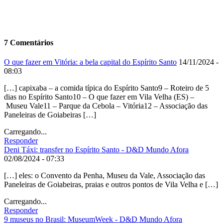
7 Comentários
O que fazer em Vitória: a bela capital do Espírito Santo
14/11/2024 -
08:03
[…] capixaba – a comida típica do Espírito Santo9 – Roteiro de 5
dias no Espírito Santo10 – O que fazer em Vila Velha (ES) –
Museu Vale11 – Parque da Cebola – Vitória12 – Associação das
Paneleiras de Goiabeiras […]
Carregando...
Responder
Deni Táxi: transfer no Espírito Santo - D&D Mundo Afora
02/08/2024 - 07:33
[…] eles: o Convento da Penha, Museu da Vale, Associação das
Paneleiras de Goiabeiras, praias e outros pontos de Vila Velha e […]
Carregando...
Responder
9 museus no Brasil: MuseumWeek - D&D Mundo Afora