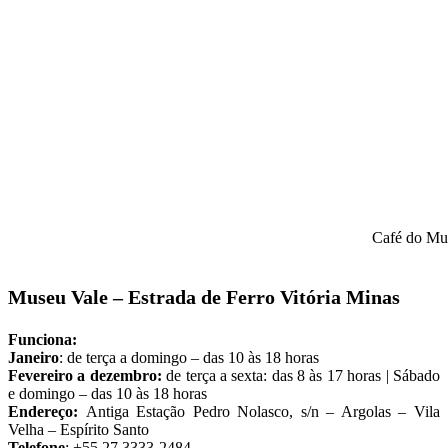
Café do Mu
Museu Vale – Estrada de Ferro Vitória Minas
Funciona:
Janeiro
: de terça a domingo – das 10 às 18 horas
Fevereiro a dezembro:
de terça a sexta: das 8 às 17 horas | Sábado
e domingo – das 10 às 18 horas
Endereço:
Antiga Estação Pedro Nolasco, s/n – Argolas – Vila
Velha – Espírito Santo
Telefone
: +55 27 3333-2484