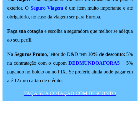
exterior. O
Seguro Viagem
é um item muito importante e até
obrigatório, no caso da viagem ser para Europa.
Faça sua cotação
e escolha a seguradora que melhor se adéqua
ao seu perfil.
Na
Seguros Promo
, leitor do D&D tem
10% de desconto
: 5%
na contratação com o cupom
DEDMUNDOAFORA5
+ 5%
pagando no boleto ou no PIX. Se preferir, ainda pode pagar em
até 12x no cartão de crédito.
FAÇA SUA COTAÇÃO COM DESCONTO