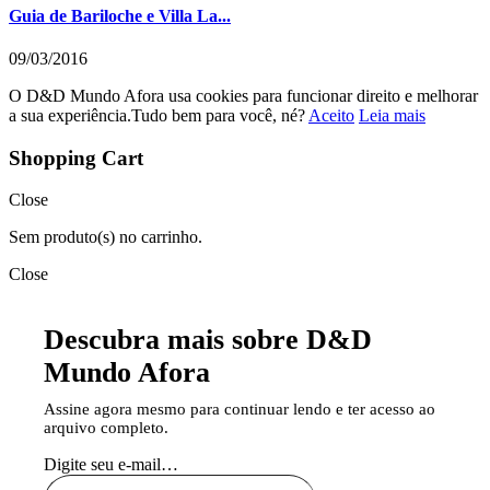
Guia de Bariloche e Villa La...
09/03/2016
O D&D Mundo Afora usa cookies para funcionar direito e melhorar
a sua experiência.Tudo bem para você, né?
Aceito
Leia mais
Shopping Cart
Close
Sem produto(s) no carrinho.
Close
Descubra mais sobre D&D
Mundo Afora
Assine agora mesmo para continuar lendo e ter acesso ao
arquivo completo.
Digite seu e-mail…