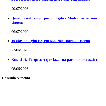
20/07/2026
Quanto custa viajar para o Egito e Madrid na mesma
viagem
06/07/2026
15 dias no Egito e 5, em Madrid: Diário de bordo
22/06/2026
Kusadasi, Turquia: o que fazer na parada do cruzeiro
08/06/2026
Danubia Almeida