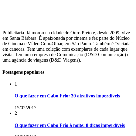
Publicitária. Já morou na cidade de Ouro Preto e, desde 2009, vive
em Santa Bárbara. É apaixonada por cinema e fez parte do Núcleo
de Cinema e Vídeo Com-Olhar, em São Paulo. Também é "viciada"
em canecas. Tem uma coleção com exemplares de cada lugar que
visita. Tem uma empresa de Comunicação (D&D Comunicação) e
uma agência de viagens (D&D Viagens).
Postagens populares
1
O que fazer em Cabo Frio: 39 atrativos imperdíveis
15/02/2017
2
O que fazer em Cabo Frio à noite: 8 dicas imperdíveis