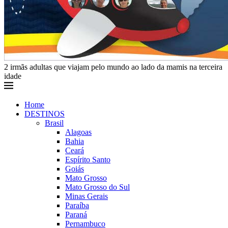
2 irmãs adultas que viajam pelo mundo ao lado da mamis na terceira
idade
Home
DESTINOS
Brasil
Alagoas
Bahia
Ceará
Espírito Santo
Goiás
Mato Grosso
Mato Grosso do Sul
Minas Gerais
Paraíba
Paraná
Pernambuco