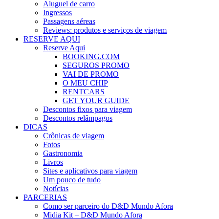
Aluguel de carro
Ingressos
Passagens aéreas
Reviews: produtos e serviços de viagem
RESERVE AQUI
Reserve Aqui
BOOKING.COM
SEGUROS PROMO
VAI DE PROMO
O MEU CHIP
RENTCARS
GET YOUR GUIDE
Descontos fixos para viagem
Descontos relâmpagos
DICAS
Crônicas de viagem
Fotos
Gastronomia
Livros
Sites e aplicativos para viagem
Um pouco de tudo
Notícias
PARCERIAS
Como ser parceiro do D&D Mundo Afora
Midia Kit – D&D Mundo Afora