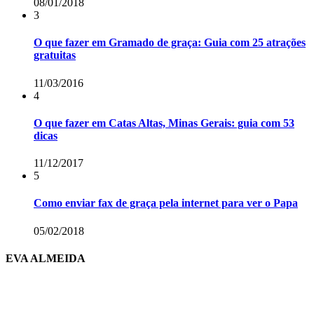
08/01/2018
3
O que fazer em Gramado de graça: Guia com 25 atrações
gratuitas
11/03/2016
4
O que fazer em Catas Altas, Minas Gerais: guia com 53
dicas
11/12/2017
5
Como enviar fax de graça pela internet para ver o Papa
05/02/2018
EVA ALMEIDA