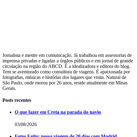
Jornalista e mestre em comunicação. Já trabalhou em assessorias de
imprensa privadas e ligadas a órgãos públicos e em jornal de grande
circulação na região do ABCD. É a idealizadora e editora do blog.
Tem se aventurado como consultora de viagens. É apaixonada por
fotografias, músicas e histórias dos lugares que visita. Natural de
São Paulo, onde morou por 26 anos, reside atualmente em Minas
Gerais.
Posts recentes
O que fazer em Creta na parada do navio
03/08/2026
Fotos Egito: nossa viagem de 20 dias com Madrid