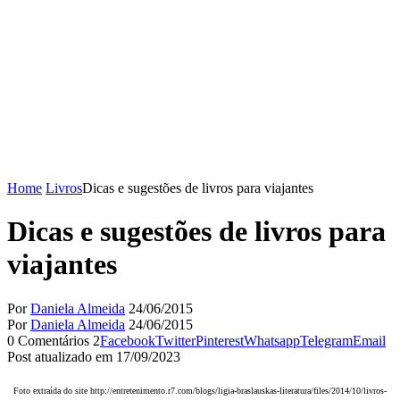
Home
Livros
Dicas e sugestões de livros para viajantes
Dicas e sugestões de livros para
viajantes
Por
Daniela Almeida
24/06/2015
Por
Daniela Almeida
24/06/2015
0 Comentários
2
Facebook
Twitter
Pinterest
Whatsapp
Telegram
Email
Post atualizado em 17/09/2023
Foto extraída do site http://entretenimento.r7.com/blogs/ligia-braslauskas-literatura/files/2014/10/livros-