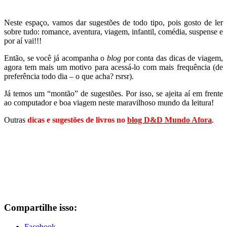
Neste espaço, vamos dar sugestões de todo tipo, pois gosto de ler
sobre tudo: romance, aventura, viagem, infantil, comédia, suspense e
por aí vai!!!
Então, se você já acompanha o
blog
por conta das dicas de viagem,
agora tem mais um motivo para acessá-lo com mais frequência (de
preferência todo dia – o que acha? rsrsr).
Já temos um “montão” de sugestões. Por isso, se ajeita aí em frente
ao computador e boa viagem neste maravilhoso mundo da leitura!
Outras
dicas e sugestões de livros no
blog D&D Mundo Afora
.
Compartilhe isso:
Facebook