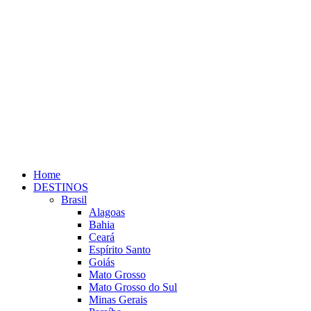
Home
DESTINOS
Brasil
Alagoas
Bahia
Ceará
Espírito Santo
Goiás
Mato Grosso
Mato Grosso do Sul
Minas Gerais