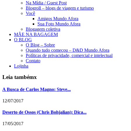
Na Mídia / Guest Post
Blogroll – blogs de viagem e turismo
Você
Amigos Mundo Afora
Sua Foto Mundo Afora
Blogagem coletiva
MÃE NA BAGAGEM
O BLOG
O Blog – Sobre
Quando tudo começou – D&D Mundo Afora
Políticas de privacidade, comercial e intelectual
Contato
Lojinha
Leia também
x
A Busca de Carlos Magno: Steve...
12/07/2017
Deserto de Ossos (Chris Bohjalian): Dica...
17/05/2017