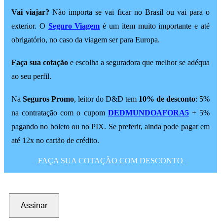
Vai viajar?
Não importa se vai ficar no Brasil ou vai para o
exterior. O
Seguro Viagem
é um item muito importante e até
obrigatório, no caso da viagem ser para Europa.
Faça sua cotação
e escolha a seguradora que melhor se adéqua
ao seu perfil.
Na
Seguros Promo
, leitor do D&D tem
10% de desconto
: 5%
na contratação com o cupom
DEDMUNDOAFORA5
+ 5%
pagando no boleto ou no PIX. Se preferir, ainda pode pagar em
até 12x no cartão de crédito.
FAÇA SUA COTAÇÃO COM DESCONTO
Assinar