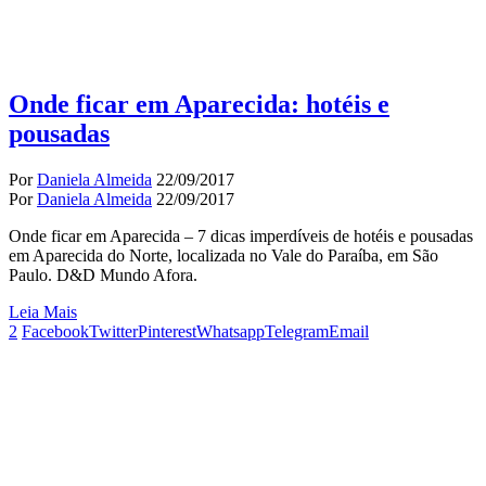
Onde ficar em Aparecida: hotéis e
pousadas
Por
Daniela Almeida
22/09/2017
Por
Daniela Almeida
22/09/2017
Onde ficar em Aparecida – 7 dicas imperdíveis de hotéis e pousadas
em Aparecida do Norte, localizada no Vale do Paraíba, em São
Paulo. D&D Mundo Afora.
Leia Mais
2
Facebook
Twitter
Pinterest
Whatsapp
Telegram
Email