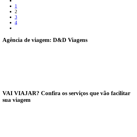
1
2
3
4
Agência de viagem: D&D Viagens
VAI VIAJAR? Confira os serviços que vão facilitar
sua viagem