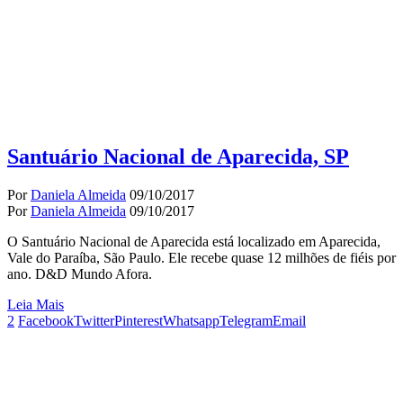
Santuário Nacional de Aparecida, SP
Por
Daniela Almeida
09/10/2017
Por
Daniela Almeida
09/10/2017
O Santuário Nacional de Aparecida está localizado em Aparecida,
Vale do Paraíba, São Paulo. Ele recebe quase 12 milhões de fiéis por
ano. D&D Mundo Afora.
Leia Mais
2
Facebook
Twitter
Pinterest
Whatsapp
Telegram
Email