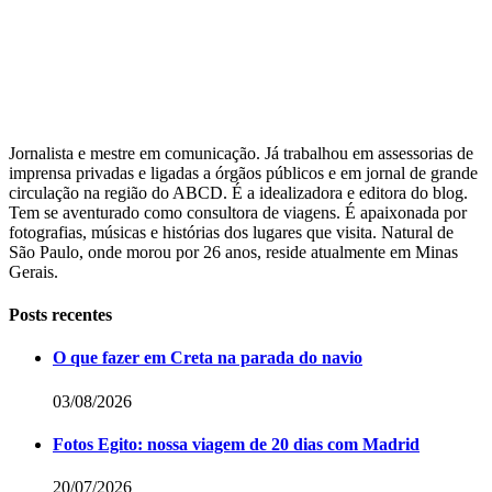
Jornalista e mestre em comunicação. Já trabalhou em assessorias de
imprensa privadas e ligadas a órgãos públicos e em jornal de grande
circulação na região do ABCD. É a idealizadora e editora do blog.
Tem se aventurado como consultora de viagens. É apaixonada por
fotografias, músicas e histórias dos lugares que visita. Natural de
São Paulo, onde morou por 26 anos, reside atualmente em Minas
Gerais.
Posts recentes
O que fazer em Creta na parada do navio
03/08/2026
Fotos Egito: nossa viagem de 20 dias com Madrid
20/07/2026