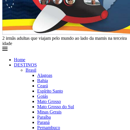
2 irmãs adultas que viajam pelo mundo ao lado da mamis na terceira
idade
Home
DESTINOS
Brasil
Alagoas
Bahia
Ceará
Espírito Santo
Goiás
Mato Grosso
Mato Grosso do Sul
Minas Gerais
Paraíba
Paraná
Pernambuco