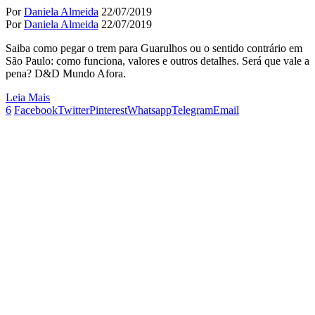
Por
Daniela Almeida
22/07/2019
Por
Daniela Almeida
22/07/2019
Saiba como pegar o trem para Guarulhos ou o sentido contrário em
São Paulo: como funciona, valores e outros detalhes. Será que vale a
pena? D&D Mundo Afora.
Leia Mais
6
Facebook
Twitter
Pinterest
Whatsapp
Telegram
Email