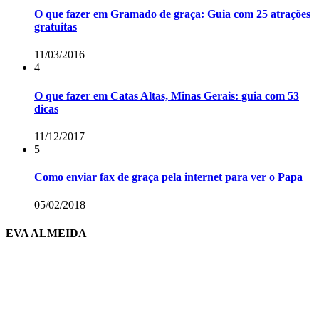
O que fazer em Gramado de graça: Guia com 25 atrações
gratuitas
11/03/2016
4
O que fazer em Catas Altas, Minas Gerais: guia com 53
dicas
11/12/2017
5
Como enviar fax de graça pela internet para ver o Papa
05/02/2018
EVA ALMEIDA