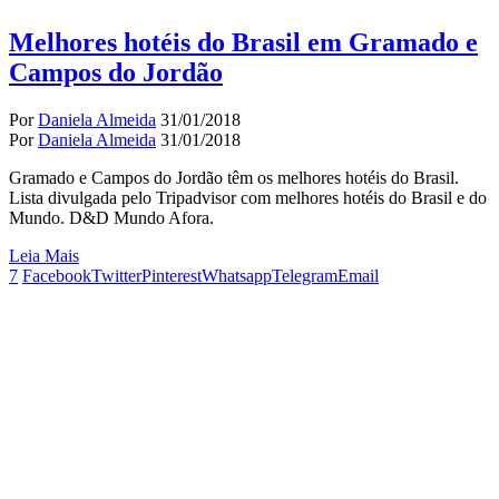
Melhores hotéis do Brasil em Gramado e
Campos do Jordão
Por
Daniela Almeida
31/01/2018
Por
Daniela Almeida
31/01/2018
Gramado e Campos do Jordão têm os melhores hotéis do Brasil.
Lista divulgada pelo Tripadvisor com melhores hotéis do Brasil e do
Mundo. D&D Mundo Afora.
Leia Mais
7
Facebook
Twitter
Pinterest
Whatsapp
Telegram
Email