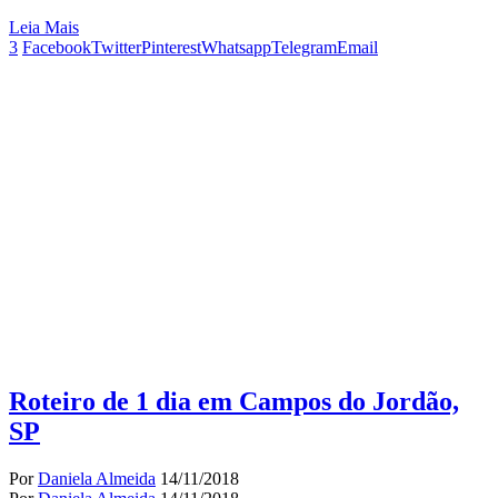
Leia Mais
3
Facebook
Twitter
Pinterest
Whatsapp
Telegram
Email
Roteiro de 1 dia em Campos do Jordão,
SP
Por
Daniela Almeida
14/11/2018