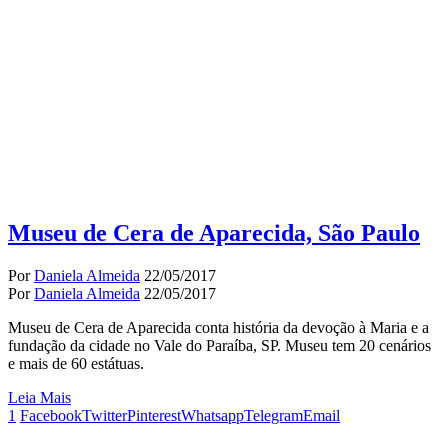
Museu de Cera de Aparecida, São Paulo
Por
Daniela Almeida
22/05/2017
Por
Daniela Almeida
22/05/2017
Museu de Cera de Aparecida conta história da devoção à Maria e a
fundação da cidade no Vale do Paraíba, SP. Museu tem 20 cenários
e mais de 60 estátuas.
Leia Mais
1
Facebook
Twitter
Pinterest
Whatsapp
Telegram
Email