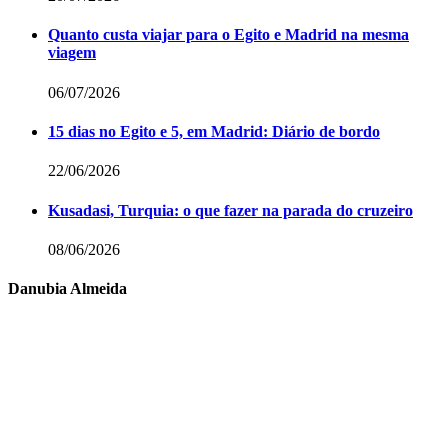
Quanto custa viajar para o Egito e Madrid na mesma
viagem
06/07/2026
15 dias no Egito e 5, em Madrid: Diário de bordo
22/06/2026
Kusadasi, Turquia: o que fazer na parada do cruzeiro
08/06/2026
Danubia Almeida