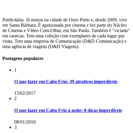
Publicitária. Já morou na cidade de Ouro Preto e, desde 2009, vive
em Santa Bárbara. É apaixonada por cinema e fez parte do Núcleo
de Cinema e Vídeo Com-Olhar, em São Paulo. Também é "viciada"
em canecas. Tem uma coleção com exemplares de cada lugar que
visita. Tem uma empresa de Comunicação (D&D Comunicação) e
uma agência de viagens (D&D Viagens).
Postagens populares
1
O que fazer em Cabo Frio: 39 atrativos imperdíveis
15/02/2017
2
O que fazer em Cabo Frio à noite: 8 dicas imperdíveis
08/01/2018
3