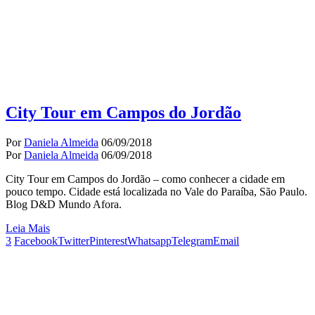
City Tour em Campos do Jordão
Por
Daniela Almeida
06/09/2018
Por
Daniela Almeida
06/09/2018
City Tour em Campos do Jordão – como conhecer a cidade em
pouco tempo. Cidade está localizada no Vale do Paraíba, São Paulo.
Blog D&D Mundo Afora.
Leia Mais
3
Facebook
Twitter
Pinterest
Whatsapp
Telegram
Email