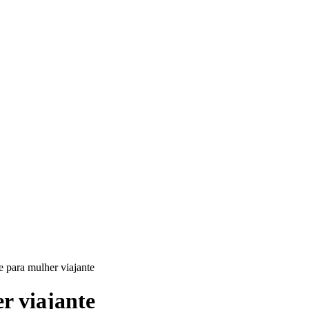
e para mulher viajante
r viajante