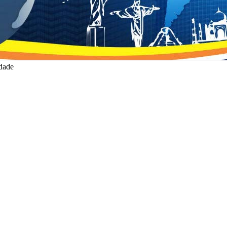
idade