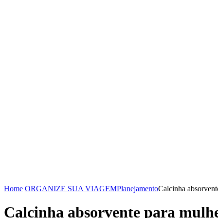
Home
ORGANIZE SUA VIAGEM
Planejamento
Calcinha absorvent
Calcinha absorvente para mulhe