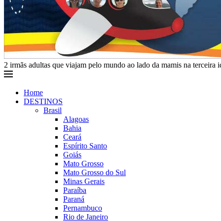
2 irmãs adultas que viajam pelo mundo ao lado da mamis na terceira 
Home
DESTINOS
Brasil
Alagoas
Bahia
Ceará
Espírito Santo
Goiás
Mato Grosso
Mato Grosso do Sul
Minas Gerais
Paraíba
Paraná
Pernambuco
Rio de Janeiro