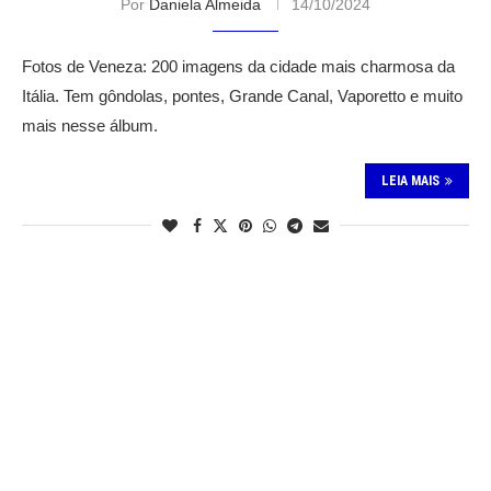
Por
Daniela Almeida
14/10/2024
Fotos de Veneza: 200 imagens da cidade mais charmosa da
Itália. Tem gôndolas, pontes, Grande Canal, Vaporetto e muito
mais nesse álbum.
LEIA MAIS