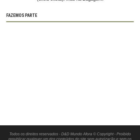
FAZEMOS PARTE
Todos os direitos reservados - D&D Mundo Afora © Copyright - Proibido
republicar qualquer um dos conteúdos do site sem autorização e sem os