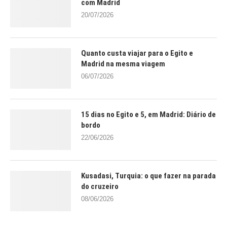
com Madrid
20/07/2026
Quanto custa viajar para o Egito e
Madrid na mesma viagem
06/07/2026
15 dias no Egito e 5, em Madrid: Diário de
bordo
22/06/2026
Kusadasi, Turquia: o que fazer na parada
do cruzeiro
08/06/2026