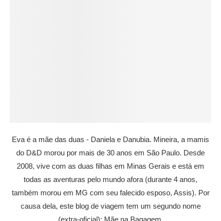
Eva é a mãe das duas - Daniela e Danubia. Mineira, a mamis
do D&D morou por mais de 30 anos em São Paulo. Desde
2008, vive com as duas filhas em Minas Gerais e está em
todas as aventuras pelo mundo afora (durante 4 anos,
também morou em MG com seu falecido esposo, Assis). Por
causa dela, este blog de viagem tem um segundo nome
(extra-oficial): Mãe na Bagagem.