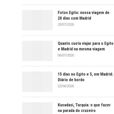
Fotos Egito: nossa viagem de
20 dias com Madrid
20/07/2026
Quanto custa viajar para o Egito
e Madrid na mesma viagem
06/07/2026
15 dias no Egito e 5, em Madrid:
Diário de bordo
22/06/2026
Kusadasi, Turquia: o que fazer
na parada do cruzeiro