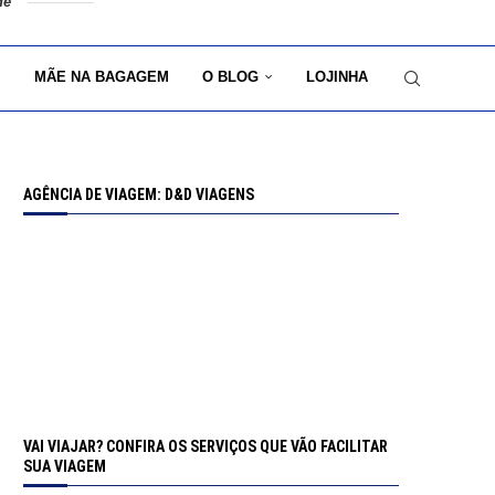
de
MÃE NA BAGAGEM
O BLOG
LOJINHA
AGÊNCIA DE VIAGEM: D&D VIAGENS
VAI VIAJAR? CONFIRA OS SERVIÇOS QUE VÃO FACILITAR
SUA VIAGEM