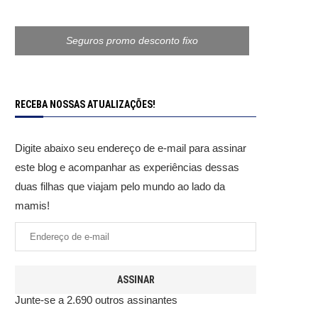
Seguros promo desconto fixo
RECEBA NOSSAS ATUALIZAÇÕES!
Digite abaixo seu endereço de e-mail para assinar
este blog e acompanhar as experiências dessas
duas filhas que viajam pelo mundo ao lado da
mamis!
ASSINAR
Junte-se a 2.690 outros assinantes