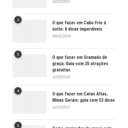
15/02/2017
2
O que fazer em Cabo Frio à
noite: 8 dicas imperdíveis
08/01/2018
3
O que fazer em Gramado de
graça: Guia com 25 atrações
gratuitas
11/03/2016
4
O que fazer em Catas Altas,
Minas Gerais: guia com 53 dicas
11/12/2017
5