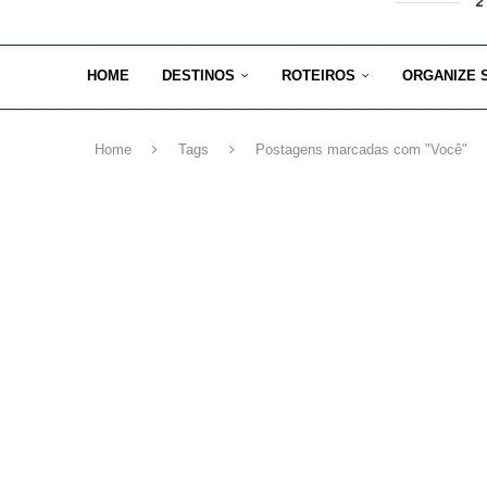
2
HOME
DESTINOS
ROTEIROS
ORGANIZE 
Home
Tags
Postagens marcadas com "Você"