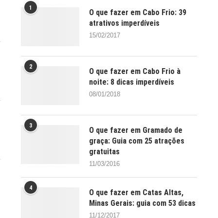
1
O que fazer em Cabo Frio: 39
atrativos imperdíveis
15/02/2017
2
O que fazer em Cabo Frio à
noite: 8 dicas imperdíveis
08/01/2018
3
O que fazer em Gramado de
graça: Guia com 25 atrações
gratuitas
11/03/2016
4
O que fazer em Catas Altas,
Minas Gerais: guia com 53 dicas
11/12/2017