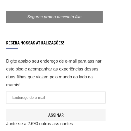
Seguros promo desconto fixo
RECEBA NOSSAS ATUALIZAÇÕES!
Digite abaixo seu endereço de e-mail para assinar
este blog e acompanhar as experiências dessas
duas filhas que viajam pelo mundo ao lado da
mamis!
ASSINAR
Junte-se a 2.690 outros assinantes