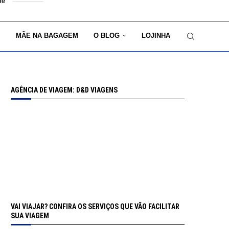
de
MÃE NA BAGAGEM
O BLOG
LOJINHA
AGÊNCIA DE VIAGEM: D&D VIAGENS
VAI VIAJAR? CONFIRA OS SERVIÇOS QUE VÃO FACILITAR
SUA VIAGEM