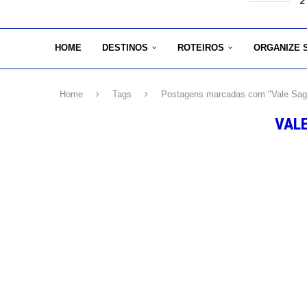
2
HOME
DESTINOS
ROTEIROS
ORGANIZE 
Home
Tags
Postagens marcadas com "Vale Sag
VAL