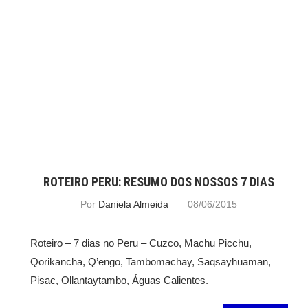
ROTEIRO PERU: RESUMO DOS NOSSOS 7 DIAS
Por
Daniela Almeida
08/06/2015
Roteiro – 7 dias no Peru – Cuzco, Machu Picchu,
Qorikancha, Q’engo, Tambomachay, Saqsayhuaman,
Pisac, Ollantaytambo, Águas Calientes.