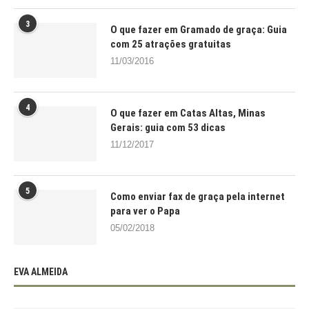
3
O que fazer em Gramado de graça: Guia
com 25 atrações gratuitas
11/03/2016
4
O que fazer em Catas Altas, Minas
Gerais: guia com 53 dicas
11/12/2017
5
Como enviar fax de graça pela internet
para ver o Papa
05/02/2018
EVA ALMEIDA