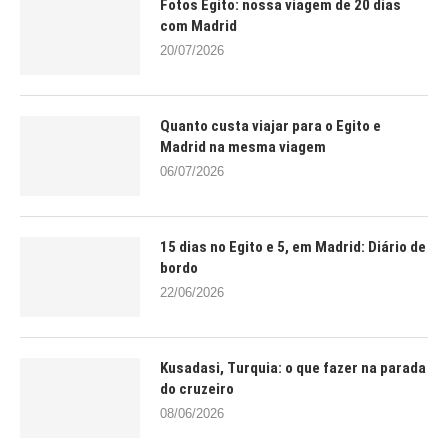
Fotos Egito: nossa viagem de 20 dias
com Madrid
20/07/2026
Quanto custa viajar para o Egito e
Madrid na mesma viagem
06/07/2026
15 dias no Egito e 5, em Madrid: Diário de
bordo
22/06/2026
Kusadasi, Turquia: o que fazer na parada
do cruzeiro
08/06/2026