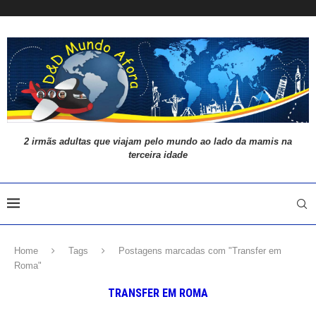
2 irmãs adultas que viajam pelo mundo ao lado da mamis na
terceira idade
Home
Tags
Postagens marcadas com "Transfer em
Roma"
TRANSFER EM ROMA