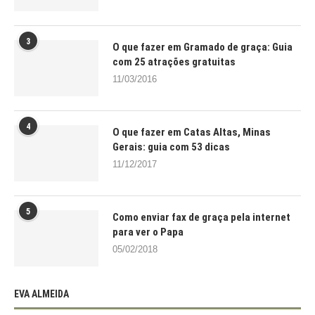
3
O que fazer em Gramado de graça: Guia
com 25 atrações gratuitas
11/03/2016
4
O que fazer em Catas Altas, Minas
Gerais: guia com 53 dicas
11/12/2017
5
Como enviar fax de graça pela internet
para ver o Papa
05/02/2018
EVA ALMEIDA