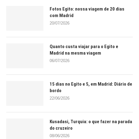
Fotos Egito: nossa viagem de 20 dias
com Madrid
20/07/2026
Quanto custa viajar para o Egito e
Madrid na mesma viagem
06/07/2026
15 dias no Egito e 5, em Madrid: Diário de
bordo
22/06/2026
Kusadasi, Turquia: o que fazer na parada
do cruzeiro
08/06/2026