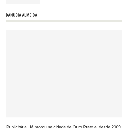
DANUBIA ALMEIDA
Publicitária. Já morou na cidade de Ouro Preto e, desde 2009,