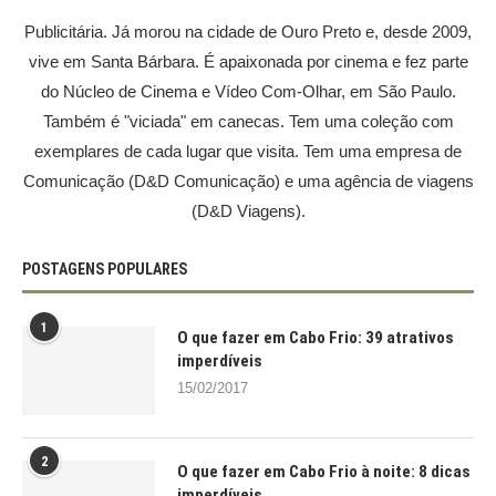
Publicitária. Já morou na cidade de Ouro Preto e, desde 2009,
vive em Santa Bárbara. É apaixonada por cinema e fez parte
do Núcleo de Cinema e Vídeo Com-Olhar, em São Paulo.
Também é "viciada" em canecas. Tem uma coleção com
exemplares de cada lugar que visita. Tem uma empresa de
Comunicação (D&D Comunicação) e uma agência de viagens
(D&D Viagens).
POSTAGENS POPULARES
1
O que fazer em Cabo Frio: 39 atrativos
imperdíveis
15/02/2017
2
O que fazer em Cabo Frio à noite: 8 dicas
imperdíveis