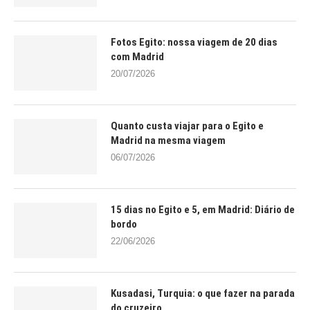
Fotos Egito: nossa viagem de 20 dias
com Madrid
20/07/2026
Quanto custa viajar para o Egito e
Madrid na mesma viagem
06/07/2026
15 dias no Egito e 5, em Madrid: Diário de
bordo
22/06/2026
Kusadasi, Turquia: o que fazer na parada
do cruzeiro