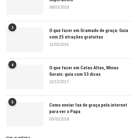
08/01/2018
3
O que fazer em Gramado de graça: Guia
com 25 atrações gratuitas
11/03/2016
4
O que fazer em Catas Altas, Minas
Gerais: guia com 53 dicas
11/12/2017
5
Como enviar fax de graça pela internet
para ver o Papa
05/02/2018