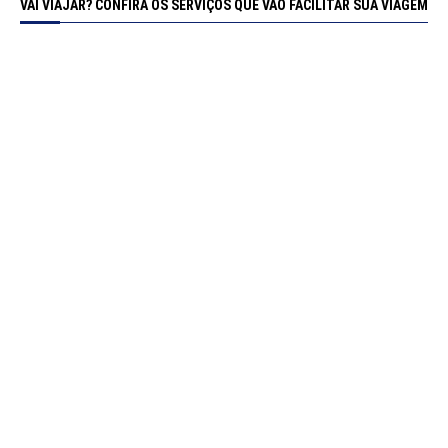
VAI VIAJAR? CONFIRA OS SERVIÇOS QUE VÃO FACILITAR SUA VIAGEM