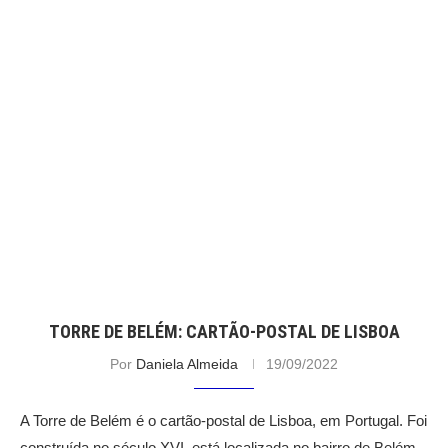
TORRE DE BELÉM: CARTÃO-POSTAL DE LISBOA
Por
Daniela Almeida
19/09/2022
A Torre de Belém é o cartão-postal de Lisboa, em Portugal. Foi
construída no século XVI, está localizada no bairro de Belém.