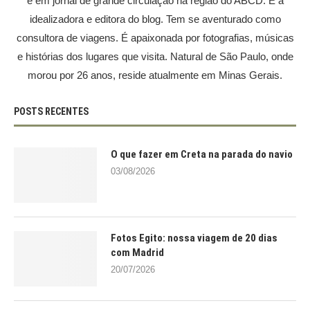
e em jornal de grande circulação na região do ABCD. É a
idealizadora e editora do blog. Tem se aventurado como
consultora de viagens. É apaixonada por fotografias, músicas
e histórias dos lugares que visita. Natural de São Paulo, onde
morou por 26 anos, reside atualmente em Minas Gerais.
POSTS RECENTES
O que fazer em Creta na parada do navio
03/08/2026
Fotos Egito: nossa viagem de 20 dias
com Madrid
20/07/2026