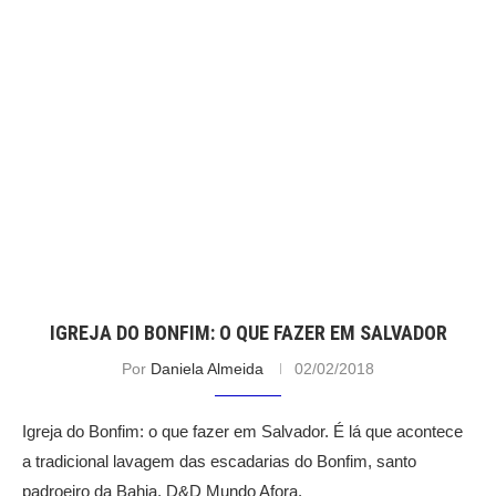
IGREJA DO BONFIM: O QUE FAZER EM SALVADOR
Por
Daniela Almeida
02/02/2018
Igreja do Bonfim: o que fazer em Salvador. É lá que acontece
a tradicional lavagem das escadarias do Bonfim, santo
padroeiro da Bahia. D&D Mundo Afora.