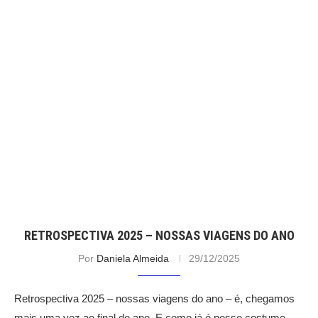
RETROSPECTIVA 2025 – NOSSAS VIAGENS DO ANO
Por
Daniela Almeida
29/12/2025
Retrospectiva 2025 – nossas viagens do ano – é, chegamos
mais uma vez ao final do ano. E como já é nosso costume,