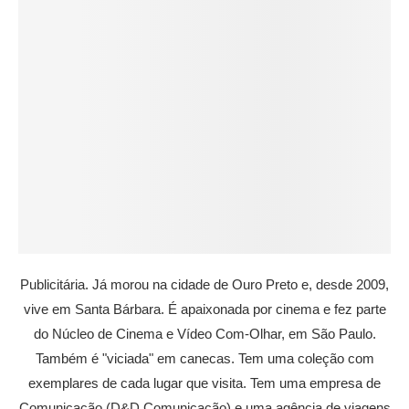
Publicitária. Já morou na cidade de Ouro Preto e, desde 2009,
vive em Santa Bárbara. É apaixonada por cinema e fez parte
do Núcleo de Cinema e Vídeo Com-Olhar, em São Paulo.
Também é "viciada" em canecas. Tem uma coleção com
exemplares de cada lugar que visita. Tem uma empresa de
Comunicação (D&D Comunicação) e uma agência de viagens