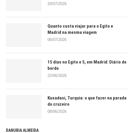
20/07/2026
Quanto custa viajar para o Egito e
Madrid na mesma viagem
06/07/2026
15 dias no Egito e 5, em Madrid: Diário de
bordo
22/06/2026
Kusadasi, Turquia: o que fazer na parada
do cruzeiro
08/06/2026
DANUBIA ALMEIDA