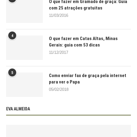
O que fazer em Gramado de graça: Guia
com 25 atrações gratuitas
11/03/2016
4
O que fazer em Catas Altas, Minas
Gerais: guia com 53 dicas
11/12/2017
5
Como enviar fax de graça pela internet
para ver o Papa
05/02/2018
EVA ALMEIDA