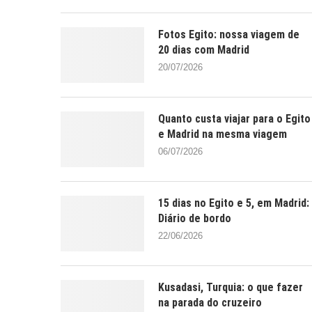
Fotos Egito: nossa viagem de
20 dias com Madrid
20/07/2026
Quanto custa viajar para o Egito
e Madrid na mesma viagem
06/07/2026
15 dias no Egito e 5, em Madrid:
Diário de bordo
22/06/2026
Kusadasi, Turquia: o que fazer
na parada do cruzeiro