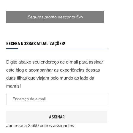
Seguros promo desconto fixo
RECEBA NOSSAS ATUALIZAÇÕES!
Digite abaixo seu endereço de e-mail para assinar
este blog e acompanhar as experiências dessas
duas filhas que viajam pelo mundo ao lado da
mamis!
ASSINAR
Junte-se a 2.690 outros assinantes