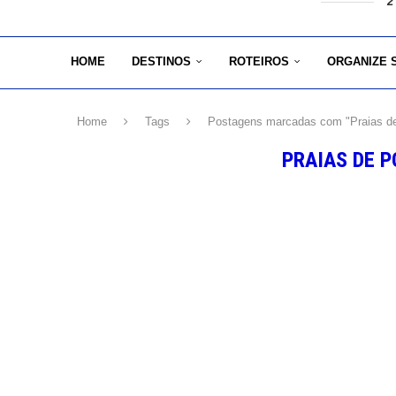
2
HOME
DESTINOS
ROTEIROS
ORGANIZE 
Home
Tags
Postagens marcadas com "Praias de
PRAIAS DE P