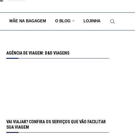
de
MÃE NA BAGAGEM
O BLOG
LOJINHA
AGÊNCIA DE VIAGEM: D&D VIAGENS
VAI VIAJAR? CONFIRA OS SERVIÇOS QUE VÃO FACILITAR
SUA VIAGEM