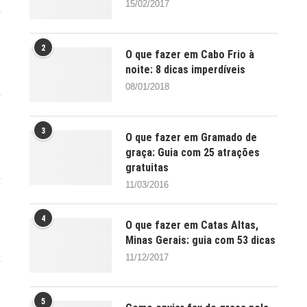
15/02/2017
2
O que fazer em Cabo Frio à
noite: 8 dicas imperdíveis
08/01/2018
3
O que fazer em Gramado de
graça: Guia com 25 atrações
gratuitas
11/03/2016
4
O que fazer em Catas Altas,
Minas Gerais: guia com 53 dicas
11/12/2017
5