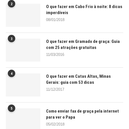
2
O que fazer em Cabo Frio à noite: 8 dicas
imperdíveis
08/01/2018
3
O que fazer em Gramado de graça: Guia
com 25 atrações gratuitas
11/03/2016
4
O que fazer em Catas Altas, Minas
Gerais: guia com 53 dicas
11/12/2017
5
Como enviar fax de graça pela internet
para ver o Papa
05/02/2018