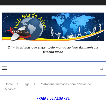
2 irmãs adultas que viajam pelo mundo ao lado da mamis na
terceira idade
Home
Tags
Postagens marcadas com "Praias de
Algarve"
PRAIAS DE ALGARVE