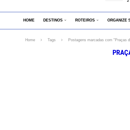
2
HOME
DESTINOS
ROTEIROS
ORGANIZE 
Home
Tags
Postagens marcadas com "Praças 
PRAÇ