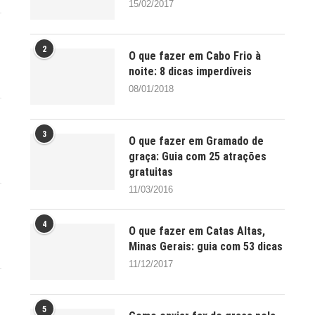
15/02/2017
2
O que fazer em Cabo Frio à
noite: 8 dicas imperdíveis
08/01/2018
3
O que fazer em Gramado de
graça: Guia com 25 atrações
gratuitas
11/03/2016
4
O que fazer em Catas Altas,
Minas Gerais: guia com 53 dicas
11/12/2017
5