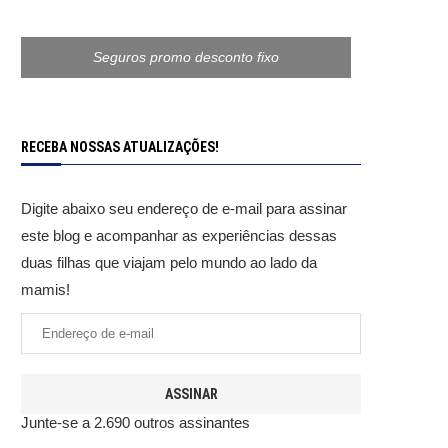
Seguros promo desconto fixo
RECEBA NOSSAS ATUALIZAÇÕES!
Digite abaixo seu endereço de e-mail para assinar
este blog e acompanhar as experiências dessas
duas filhas que viajam pelo mundo ao lado da
mamis!
ASSINAR
Junte-se a 2.690 outros assinantes