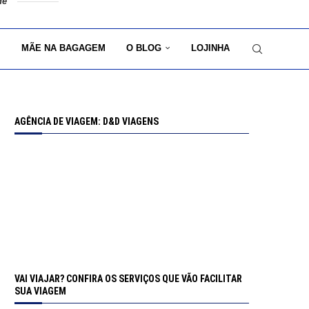
de
MÃE NA BAGAGEM
O BLOG
LOJINHA
AGÊNCIA DE VIAGEM: D&D VIAGENS
VAI VIAJAR? CONFIRA OS SERVIÇOS QUE VÃO FACILITAR
SUA VIAGEM