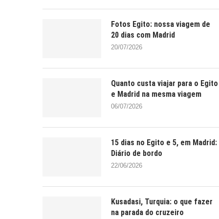
Fotos Egito: nossa viagem de
20 dias com Madrid
20/07/2026
Quanto custa viajar para o Egito
e Madrid na mesma viagem
06/07/2026
15 dias no Egito e 5, em Madrid:
Diário de bordo
22/06/2026
Kusadasi, Turquia: o que fazer
na parada do cruzeiro