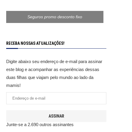
Seguros promo desconto fixo
RECEBA NOSSAS ATUALIZAÇÕES!
Digite abaixo seu endereço de e-mail para assinar
este blog e acompanhar as experiências dessas
duas filhas que viajam pelo mundo ao lado da
mamis!
ASSINAR
Junte-se a 2.690 outros assinantes