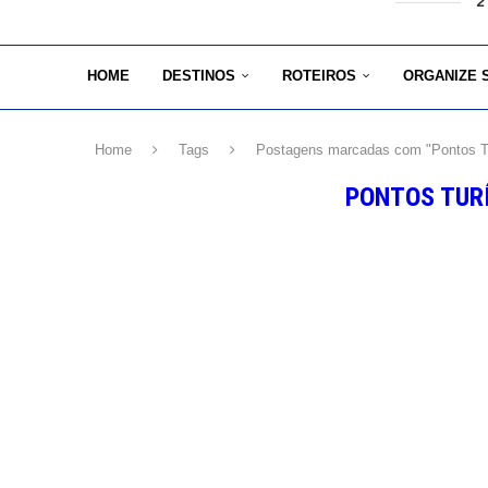
2
HOME
DESTINOS
ROTEIROS
ORGANIZE 
Home
Tags
Postagens marcadas com "Pontos Tu
PONTOS TURÍ