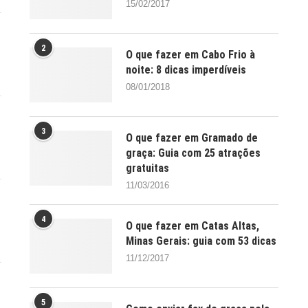
15/02/2017
2
O que fazer em Cabo Frio à
noite: 8 dicas imperdíveis
08/01/2018
3
O que fazer em Gramado de
graça: Guia com 25 atrações
gratuitas
11/03/2016
4
O que fazer em Catas Altas,
Minas Gerais: guia com 53 dicas
11/12/2017
5