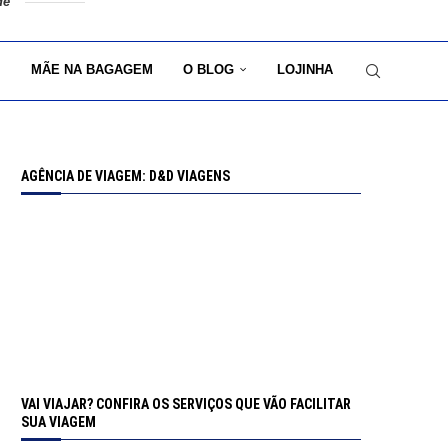
de
MÃE NA BAGAGEM
O BLOG
LOJINHA
AGÊNCIA DE VIAGEM: D&D VIAGENS
VAI VIAJAR? CONFIRA OS SERVIÇOS QUE VÃO FACILITAR
SUA VIAGEM