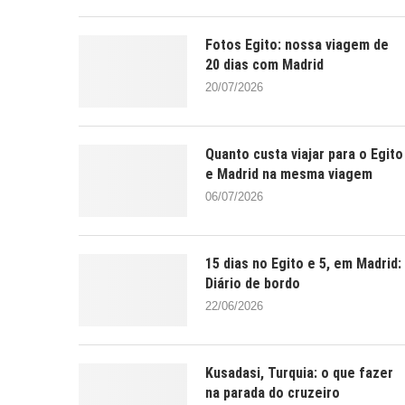
Fotos Egito: nossa viagem de
20 dias com Madrid
20/07/2026
Quanto custa viajar para o Egito
e Madrid na mesma viagem
06/07/2026
15 dias no Egito e 5, em Madrid:
Diário de bordo
22/06/2026
Kusadasi, Turquia: o que fazer
na parada do cruzeiro