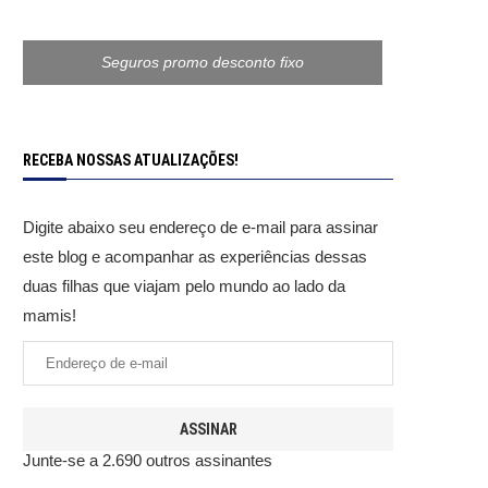
Seguros promo desconto fixo
RECEBA NOSSAS ATUALIZAÇÕES!
Digite abaixo seu endereço de e-mail para assinar
este blog e acompanhar as experiências dessas
duas filhas que viajam pelo mundo ao lado da
mamis!
ASSINAR
Junte-se a 2.690 outros assinantes