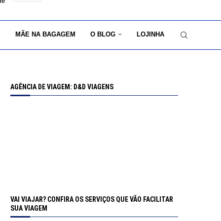
de
MÃE NA BAGAGEM
O BLOG
LOJINHA
AGÊNCIA DE VIAGEM: D&D VIAGENS
VAI VIAJAR? CONFIRA OS SERVIÇOS QUE VÃO FACILITAR
SUA VIAGEM