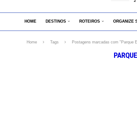
2
HOME
DESTINOS
ROTEIROS
ORGANIZE 
Home
Tags
Postagens marcadas com "Parque E
PARQUE