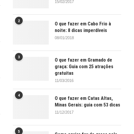
15/02/2017
2
O que fazer em Cabo Frio à
noite: 8 dicas imperdíveis
08/01/2018
3
O que fazer em Gramado de
graça: Guia com 25 atrações
gratuitas
11/03/2016
4
O que fazer em Catas Altas,
Minas Gerais: guia com 53 dicas
11/12/2017
5