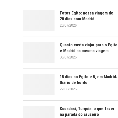
Fotos Egito: nossa viagem de
20 dias com Madrid
20/07/2026
Quanto custa viajar para o Egito
e Madrid na mesma viagem
06/07/2026
15 dias no Egito e 5, em Madrid:
Diário de bordo
22/06/2026
Kusadasi, Turquia: o que fazer
na parada do cruzeiro