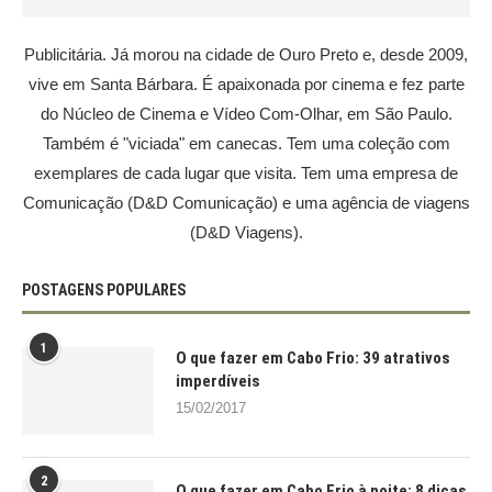
Publicitária. Já morou na cidade de Ouro Preto e, desde 2009,
vive em Santa Bárbara. É apaixonada por cinema e fez parte
do Núcleo de Cinema e Vídeo Com-Olhar, em São Paulo.
Também é "viciada" em canecas. Tem uma coleção com
exemplares de cada lugar que visita. Tem uma empresa de
Comunicação (D&D Comunicação) e uma agência de viagens
(D&D Viagens).
POSTAGENS POPULARES
1
O que fazer em Cabo Frio: 39 atrativos
imperdíveis
15/02/2017
2
O que fazer em Cabo Frio à noite: 8 dicas