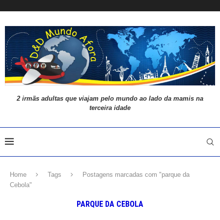
2 irmãs adultas que viajam pelo mundo ao lado da mamis na
terceira idade
Home
Tags
Postagens marcadas com "parque da
Cebola"
PARQUE DA CEBOLA