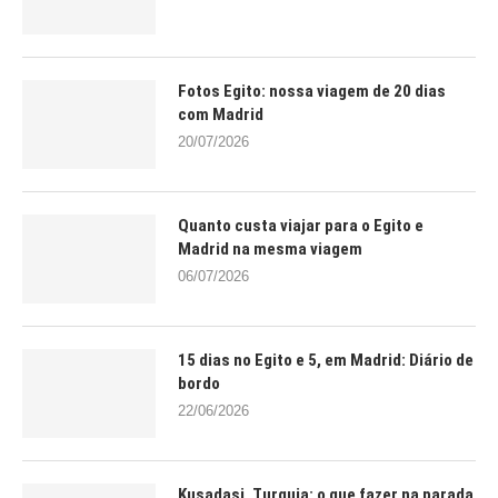
Fotos Egito: nossa viagem de 20 dias
com Madrid
20/07/2026
Quanto custa viajar para o Egito e
Madrid na mesma viagem
06/07/2026
15 dias no Egito e 5, em Madrid: Diário de
bordo
22/06/2026
Kusadasi, Turquia: o que fazer na parada