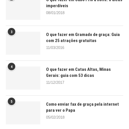
imperdíveis
08/01/2018
3
O que fazer em Gramado de graça: Guia
com 25 atrações gratuitas
11/03/2016
4
O que fazer em Catas Altas, Minas
Gerais: guia com 53 dicas
11/12/2017
5
Como enviar fax de graça pela internet
para ver o Papa
05/02/2018