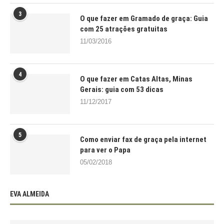
3
O que fazer em Gramado de graça: Guia
com 25 atrações gratuitas
11/03/2016
4
O que fazer em Catas Altas, Minas
Gerais: guia com 53 dicas
11/12/2017
5
Como enviar fax de graça pela internet
para ver o Papa
05/02/2018
EVA ALMEIDA