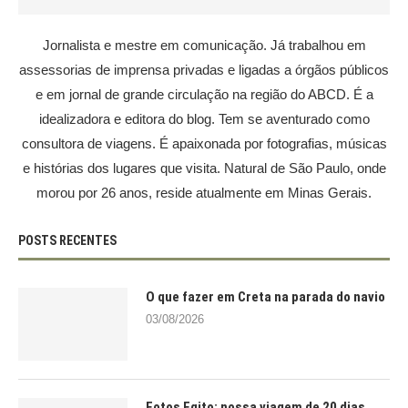
Jornalista e mestre em comunicação. Já trabalhou em
assessorias de imprensa privadas e ligadas a órgãos públicos
e em jornal de grande circulação na região do ABCD. É a
idealizadora e editora do blog. Tem se aventurado como
consultora de viagens. É apaixonada por fotografias, músicas
e histórias dos lugares que visita. Natural de São Paulo, onde
morou por 26 anos, reside atualmente em Minas Gerais.
POSTS RECENTES
O que fazer em Creta na parada do navio
03/08/2026
Fotos Egito: nossa viagem de 20 dias