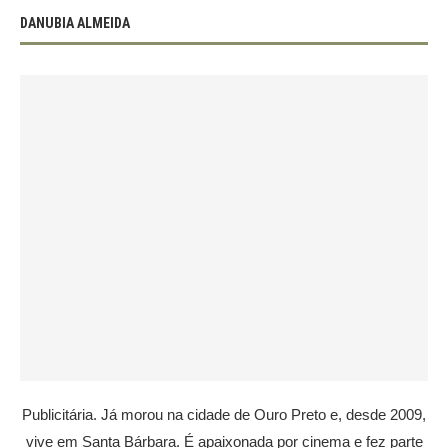
DANUBIA ALMEIDA
Publicitária. Já morou na cidade de Ouro Preto e, desde 2009,
vive em Santa Bárbara. É apaixonada por cinema e fez parte