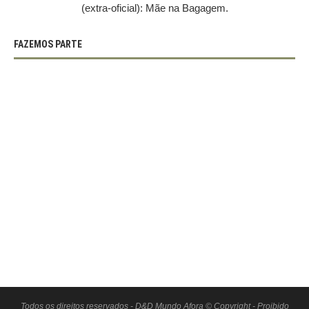
(extra-oficial): Mãe na Bagagem.
FAZEMOS PARTE
Todos os direitos reservados - D&D Mundo Afora © Copyright - Proibido