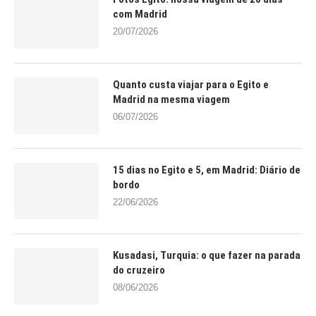
com Madrid
20/07/2026
Quanto custa viajar para o Egito e
Madrid na mesma viagem
06/07/2026
15 dias no Egito e 5, em Madrid: Diário de
bordo
22/06/2026
Kusadasi, Turquia: o que fazer na parada
do cruzeiro
08/06/2026