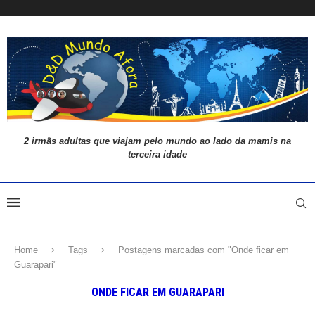
2 irmãs adultas que viajam pelo mundo ao lado da mamis na
terceira idade
Home
Tags
Postagens marcadas com "Onde ficar em
Guarapari"
ONDE FICAR EM GUARAPARI