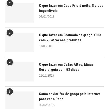
2
O que fazer em Cabo Frio à noite: 8 dicas
imperdíveis
08/01/2018
3
O que fazer em Gramado de graça: Guia
com 25 atrações gratuitas
11/03/2016
4
O que fazer em Catas Altas, Minas
Gerais: guia com 53 dicas
11/12/2017
5
Como enviar fax de graça pela internet
para ver o Papa
05/02/2018