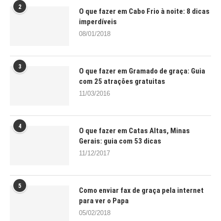
2
O que fazer em Cabo Frio à noite: 8 dicas
imperdíveis
08/01/2018
3
O que fazer em Gramado de graça: Guia
com 25 atrações gratuitas
11/03/2016
4
O que fazer em Catas Altas, Minas
Gerais: guia com 53 dicas
11/12/2017
5
Como enviar fax de graça pela internet
para ver o Papa
05/02/2018