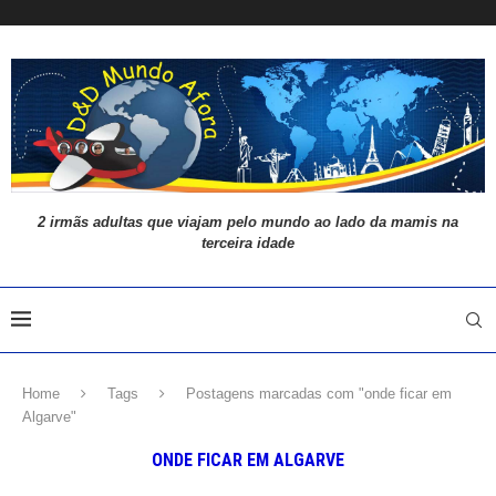
2 irmãs adultas que viajam pelo mundo ao lado da mamis na
terceira idade
Home
Tags
Postagens marcadas com "onde ficar em
Algarve"
ONDE FICAR EM ALGARVE