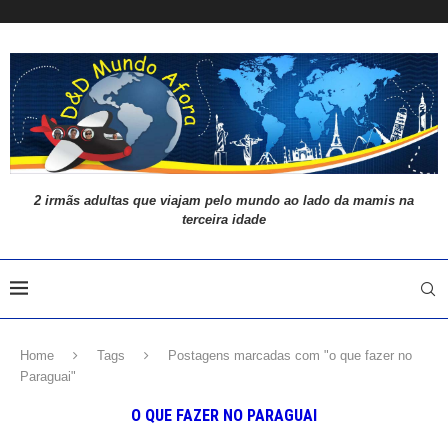
2 irmãs adultas que viajam pelo mundo ao lado da mamis na
terceira idade
Home
Tags
Postagens marcadas com "o que fazer no
Paraguai"
O QUE FAZER NO PARAGUAI