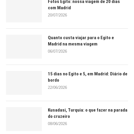
Fotos Egito: nossa viagem de 20 dias
com Madrid
20/07/2026
Quanto custa viajar para o Egito e
Madrid na mesma viagem
06/07/2026
15 dias no Egito e 5, em Madrid: Diário de
bordo
22/06/2026
Kusadasi, Turquia: o que fazer na parada
do cruzeiro
08/06/2026