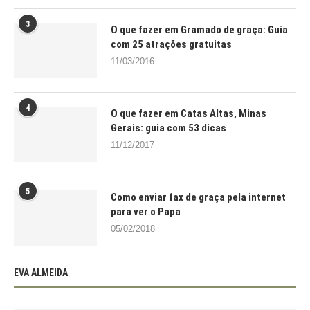
3
O que fazer em Gramado de graça: Guia
com 25 atrações gratuitas
11/03/2016
4
O que fazer em Catas Altas, Minas
Gerais: guia com 53 dicas
11/12/2017
5
Como enviar fax de graça pela internet
para ver o Papa
05/02/2018
EVA ALMEIDA