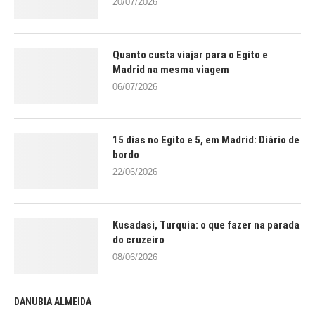
20/07/2026
Quanto custa viajar para o Egito e
Madrid na mesma viagem
06/07/2026
15 dias no Egito e 5, em Madrid: Diário de
bordo
22/06/2026
Kusadasi, Turquia: o que fazer na parada
do cruzeiro
08/06/2026
DANUBIA ALMEIDA