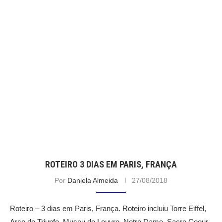
ROTEIRO 3 DIAS EM PARIS, FRANÇA
Por
Daniela Almeida
27/08/2018
Roteiro – 3 dias em Paris, França. Roteiro incluiu Torre Eiffel,
Arco do Triunfo, Museu do Louvre, Notre Dame, Sacre Coeur,