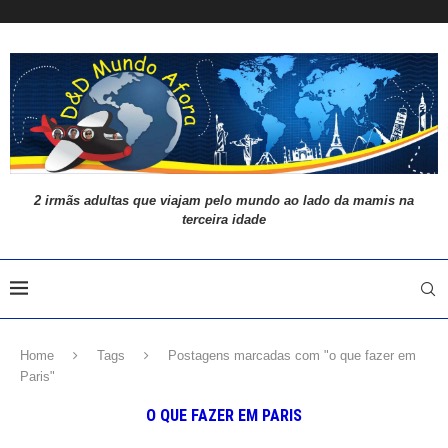
2 irmãs adultas que viajam pelo mundo ao lado da mamis na
terceira idade
Home
Tags
Postagens marcadas com "o que fazer em
Paris"
O QUE FAZER EM PARIS