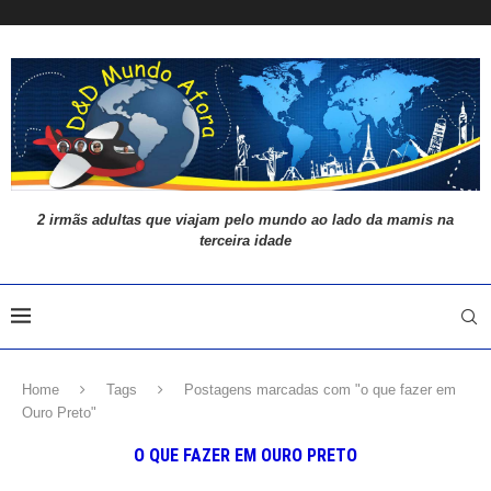
2 irmãs adultas que viajam pelo mundo ao lado da mamis na
terceira idade
Home
Tags
Postagens marcadas com "o que fazer em
Ouro Preto"
O QUE FAZER EM OURO PRETO