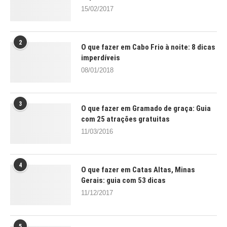
15/02/2017
2
O que fazer em Cabo Frio à noite: 8 dicas
imperdíveis
08/01/2018
3
O que fazer em Gramado de graça: Guia
com 25 atrações gratuitas
11/03/2016
4
O que fazer em Catas Altas, Minas
Gerais: guia com 53 dicas
11/12/2017
5