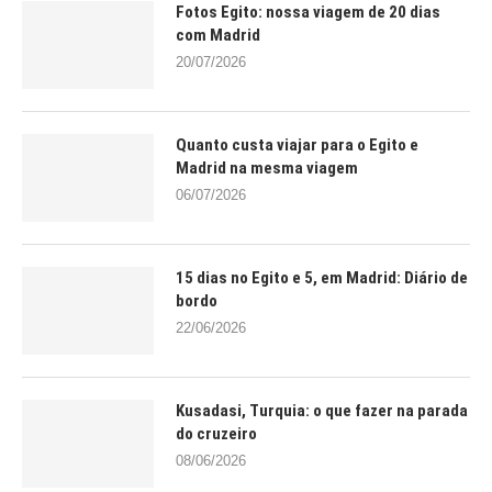
Fotos Egito: nossa viagem de 20 dias
com Madrid
20/07/2026
Quanto custa viajar para o Egito e
Madrid na mesma viagem
06/07/2026
15 dias no Egito e 5, em Madrid: Diário de
bordo
22/06/2026
Kusadasi, Turquia: o que fazer na parada
do cruzeiro
08/06/2026