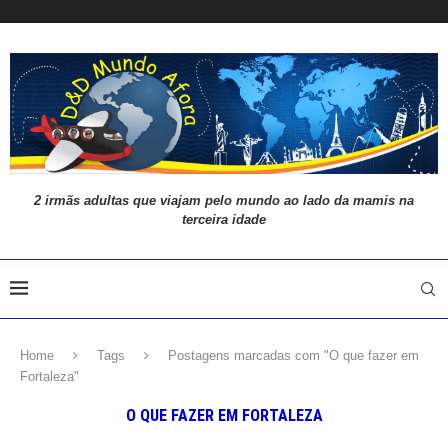
2 irmãs adultas que viajam pelo mundo ao lado da mamis na
terceira idade
Home
Tags
Postagens marcadas com "O que fazer em
Fortaleza"
O QUE FAZER EM FORTALEZA