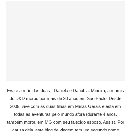
Eva é a mãe das duas - Daniela e Danubia. Mineira, a mamis
do D&D morou por mais de 30 anos em São Paulo. Desde
2008, vive com as duas filhas em Minas Gerais e está em
todas as aventuras pelo mundo afora (durante 4 anos,
também morou em MG com seu falecido esposo, Assis). Por
causa dela, este blog de viagem tem um segundo nome