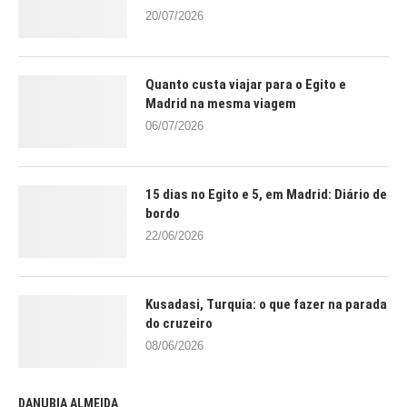
20/07/2026
Quanto custa viajar para o Egito e
Madrid na mesma viagem
06/07/2026
15 dias no Egito e 5, em Madrid: Diário de
bordo
22/06/2026
Kusadasi, Turquia: o que fazer na parada
do cruzeiro
08/06/2026
DANUBIA ALMEIDA