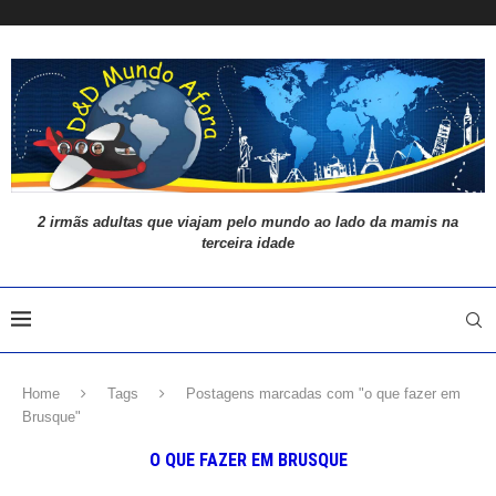
2 irmãs adultas que viajam pelo mundo ao lado da mamis na
terceira idade
Home
Tags
Postagens marcadas com "o que fazer em
Brusque"
O QUE FAZER EM BRUSQUE