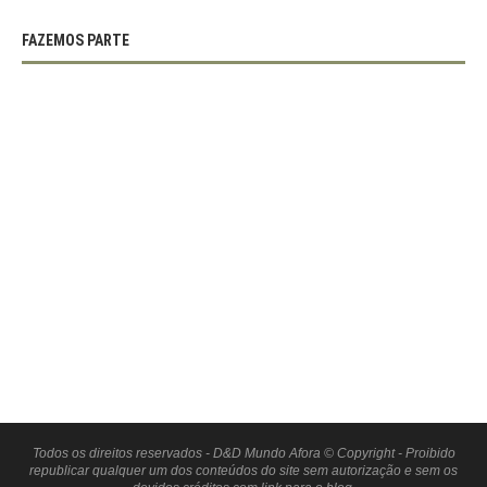
FAZEMOS PARTE
Todos os direitos reservados - D&D Mundo Afora © Copyright - Proibido
republicar qualquer um dos conteúdos do site sem autorização e sem os