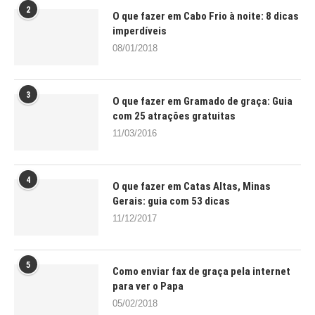
2
O que fazer em Cabo Frio à noite: 8 dicas
imperdíveis
08/01/2018
3
O que fazer em Gramado de graça: Guia
com 25 atrações gratuitas
11/03/2016
4
O que fazer em Catas Altas, Minas
Gerais: guia com 53 dicas
11/12/2017
5
Como enviar fax de graça pela internet
para ver o Papa
05/02/2018