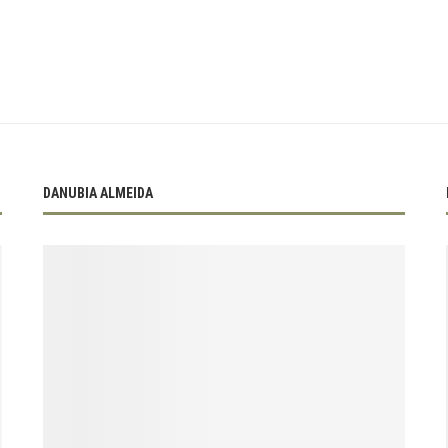
DANUBIA ALMEIDA