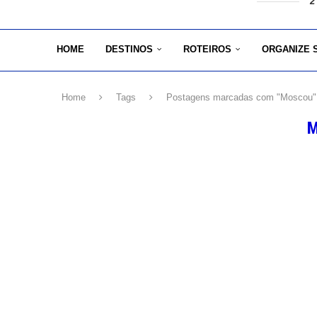
2
HOME
DESTINOS
ROTEIROS
ORGANIZE 
Home
Tags
Postagens marcadas com "Moscou"