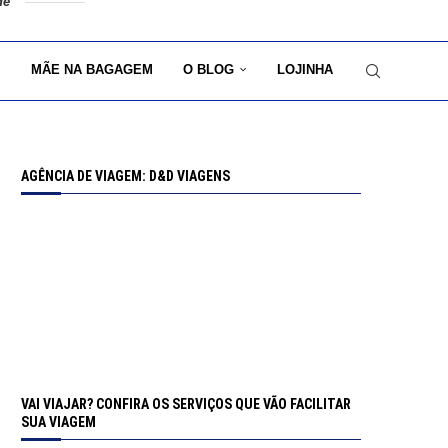
de
MÃE NA BAGAGEM
O BLOG
LOJINHA
AGÊNCIA DE VIAGEM: D&D VIAGENS
VAI VIAJAR? CONFIRA OS SERVIÇOS QUE VÃO FACILITAR
SUA VIAGEM