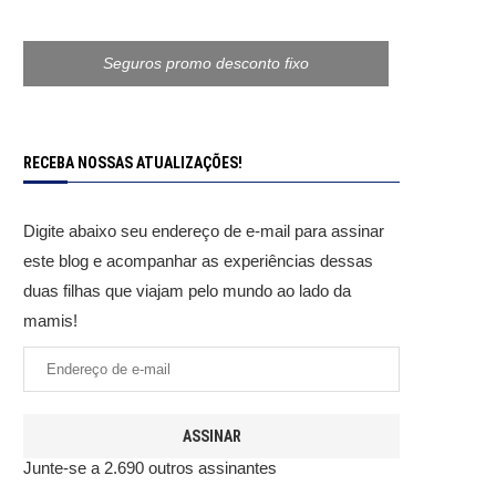
Seguros promo desconto fixo
RECEBA NOSSAS ATUALIZAÇÕES!
Digite abaixo seu endereço de e-mail para assinar
este blog e acompanhar as experiências dessas
duas filhas que viajam pelo mundo ao lado da
mamis!
ASSINAR
Junte-se a 2.690 outros assinantes