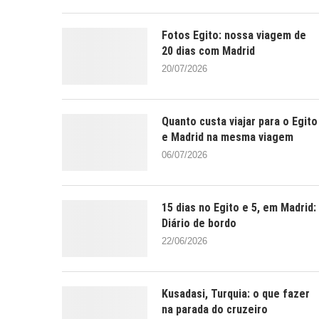
Fotos Egito: nossa viagem de
20 dias com Madrid
20/07/2026
Quanto custa viajar para o Egito
e Madrid na mesma viagem
06/07/2026
15 dias no Egito e 5, em Madrid:
Diário de bordo
22/06/2026
Kusadasi, Turquia: o que fazer
na parada do cruzeiro