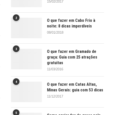
15/02/2017
2
O que fazer em Cabo Frio à
noite: 8 dicas imperdíveis
08/01/2018
3
O que fazer em Gramado de
graça: Guia com 25 atrações
gratuitas
11/03/2016
4
O que fazer em Catas Altas,
Minas Gerais: guia com 53 dicas
11/12/2017
5