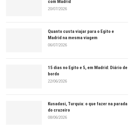
com Madrid
20/07/2026
Quanto custa viajar para o Egito e
Madrid na mesma viagem
06/07/2026
15 dias no Egito e 5, em Madrid: Diário de
bordo
22/06/2026
Kusadasi, Turquia: o que fazer na parada
do cruzeiro
08/06/2026