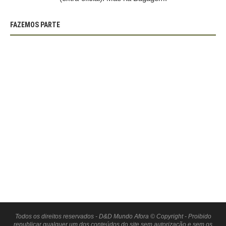
FAZEMOS PARTE
Todos os direitos reservados - D&D Mundo Afora © Copyright - Proibido
republicar qualquer um dos conteúdos do site sem autorização e sem os