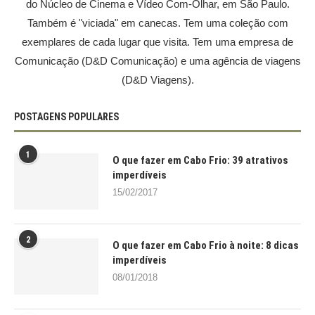
do Núcleo de Cinema e Vídeo Com-Olhar, em São Paulo.
Também é "viciada" em canecas. Tem uma coleção com
exemplares de cada lugar que visita. Tem uma empresa de
Comunicação (D&D Comunicação) e uma agência de viagens
(D&D Viagens).
POSTAGENS POPULARES
1
O que fazer em Cabo Frio: 39 atrativos
imperdíveis
15/02/2017
2
O que fazer em Cabo Frio à noite: 8 dicas
imperdíveis
08/01/2018