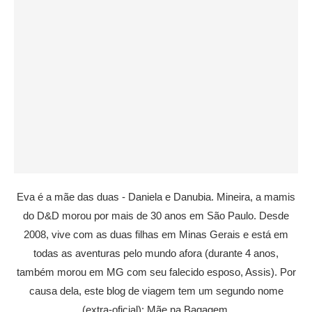
Eva é a mãe das duas - Daniela e Danubia. Mineira, a mamis
do D&D morou por mais de 30 anos em São Paulo. Desde
2008, vive com as duas filhas em Minas Gerais e está em
todas as aventuras pelo mundo afora (durante 4 anos,
também morou em MG com seu falecido esposo, Assis). Por
causa dela, este blog de viagem tem um segundo nome
(extra-oficial): Mãe na Bagagem.