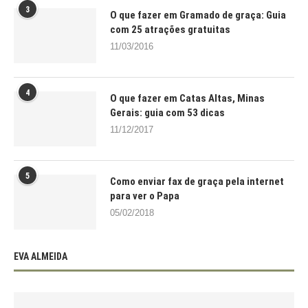
3
O que fazer em Gramado de graça: Guia
com 25 atrações gratuitas
11/03/2016
4
O que fazer em Catas Altas, Minas
Gerais: guia com 53 dicas
11/12/2017
5
Como enviar fax de graça pela internet
para ver o Papa
05/02/2018
EVA ALMEIDA