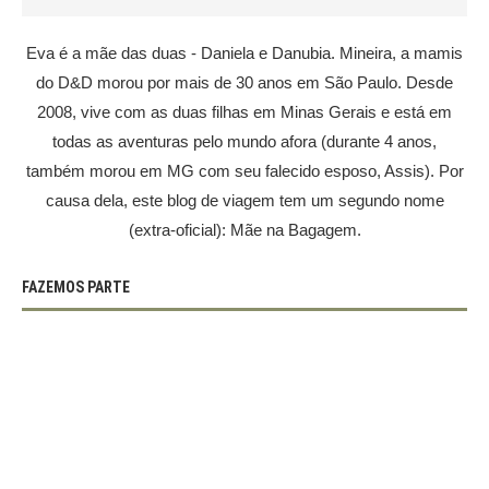
Eva é a mãe das duas - Daniela e Danubia. Mineira, a mamis
do D&D morou por mais de 30 anos em São Paulo. Desde
2008, vive com as duas filhas em Minas Gerais e está em
todas as aventuras pelo mundo afora (durante 4 anos,
também morou em MG com seu falecido esposo, Assis). Por
causa dela, este blog de viagem tem um segundo nome
(extra-oficial): Mãe na Bagagem.
FAZEMOS PARTE