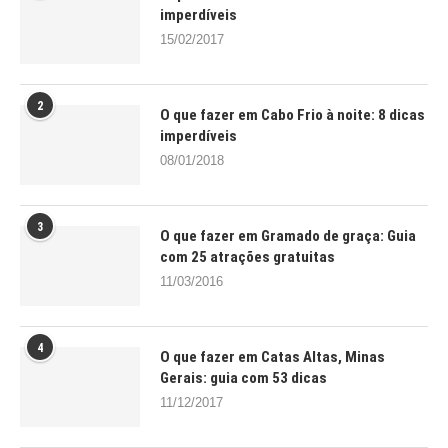
imperdíveis
15/02/2017
2
O que fazer em Cabo Frio à noite: 8 dicas
imperdíveis
08/01/2018
3
O que fazer em Gramado de graça: Guia
com 25 atrações gratuitas
11/03/2016
4
O que fazer em Catas Altas, Minas
Gerais: guia com 53 dicas
11/12/2017