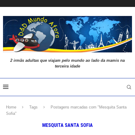
2 irmãs adultas que viajam pelo mundo ao lado da mamis na
terceira idade
Home
Tags
Postagens marcadas com "Mesquita Santa
Sofia"
MESQUITA SANTA SOFIA