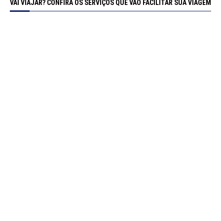
VAI VIAJAR? CONFIRA OS SERVIÇOS QUE VÃO FACILITAR SUA VIAGEM