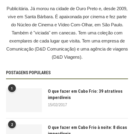
Publicitária. Já morou na cidade de Ouro Preto e, desde 2009,
vive em Santa Bárbara. É apaixonada por cinema e fez parte
do Núcleo de Cinema e Vídeo Com-Olhar, em São Paulo.
Também é "viciada" em canecas. Tem uma coleção com
exemplares de cada lugar que visita. Tem uma empresa de
Comunicação (D&D Comunicação) e uma agência de viagens
(D&D Viagens).
POSTAGENS POPULARES
1
O que fazer em Cabo Frio: 39 atrativos
imperdíveis
15/02/2017
2
O que fazer em Cabo Frio à noite: 8 dicas
imperdíveis