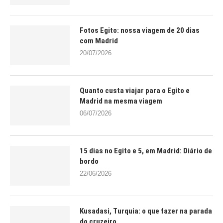
Fotos Egito: nossa viagem de 20 dias
com Madrid
20/07/2026
Quanto custa viajar para o Egito e
Madrid na mesma viagem
06/07/2026
15 dias no Egito e 5, em Madrid: Diário de
bordo
22/06/2026
Kusadasi, Turquia: o que fazer na parada
do cruzeiro