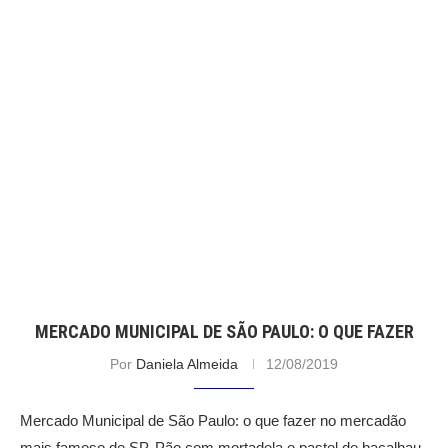
MERCADO MUNICIPAL DE SÃO PAULO: O QUE FAZER
Por
Daniela Almeida
12/08/2019
Mercado Municipal de São Paulo: o que fazer no mercadão
mais famoso de SP. Pão com mortadela e pastel de bacalhau