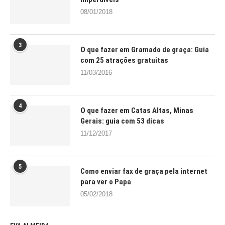
08/01/2018
3
O que fazer em Gramado de graça: Guia
com 25 atrações gratuitas
11/03/2016
4
O que fazer em Catas Altas, Minas
Gerais: guia com 53 dicas
11/12/2017
5
Como enviar fax de graça pela internet
para ver o Papa
05/02/2018