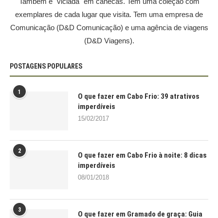
Também é "viciada" em canecas. Tem uma coleção com
exemplares de cada lugar que visita. Tem uma empresa de
Comunicação (D&D Comunicação) e uma agência de viagens
(D&D Viagens).
POSTAGENS POPULARES
1
O que fazer em Cabo Frio: 39 atrativos
imperdíveis
15/02/2017
2
O que fazer em Cabo Frio à noite: 8 dicas
imperdíveis
08/01/2018
3
O que fazer em Gramado de graça: Guia