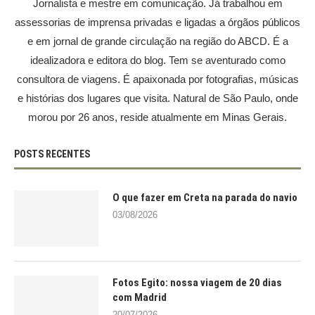
Jornalista e mestre em comunicação. Já trabalhou em
assessorias de imprensa privadas e ligadas a órgãos públicos
e em jornal de grande circulação na região do ABCD. É a
idealizadora e editora do blog. Tem se aventurado como
consultora de viagens. É apaixonada por fotografias, músicas
e histórias dos lugares que visita. Natural de São Paulo, onde
morou por 26 anos, reside atualmente em Minas Gerais.
POSTS RECENTES
O que fazer em Creta na parada do navio
03/08/2026
Fotos Egito: nossa viagem de 20 dias
com Madrid
20/07/2026