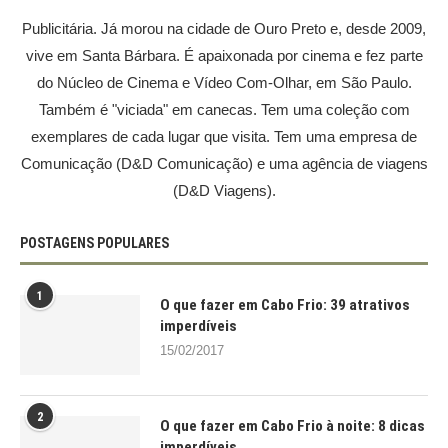
Publicitária. Já morou na cidade de Ouro Preto e, desde 2009,
vive em Santa Bárbara. É apaixonada por cinema e fez parte
do Núcleo de Cinema e Vídeo Com-Olhar, em São Paulo.
Também é "viciada" em canecas. Tem uma coleção com
exemplares de cada lugar que visita. Tem uma empresa de
Comunicação (D&D Comunicação) e uma agência de viagens
(D&D Viagens).
POSTAGENS POPULARES
1
O que fazer em Cabo Frio: 39 atrativos
imperdíveis
15/02/2017
2
O que fazer em Cabo Frio à noite: 8 dicas
imperdíveis