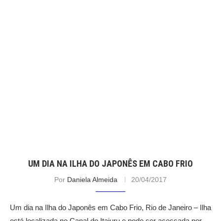
UM DIA NA ILHA DO JAPONÊS EM CABO FRIO
Por
Daniela Almeida
20/04/2017
Um dia na Ilha do Japonês em Cabo Frio, Rio de Janeiro – Ilha
está localizada no Canal do Itajuru e pode ser acessada por