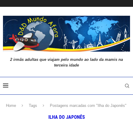
2 irmãs adultas que viajam pelo mundo ao lado da mamis na
terceira idade
Home
Tags
Postagens marcadas com "Ilha do Japonês"
ILHA DO JAPONÊS