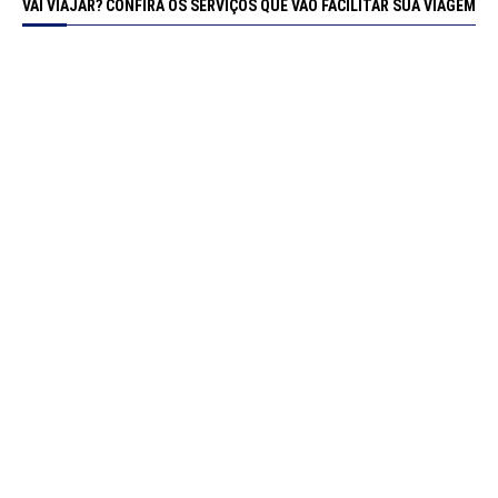
VAI VIAJAR? CONFIRA OS SERVIÇOS QUE VÃO FACILITAR SUA VIAGEM