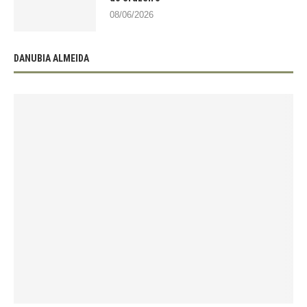
08/06/2026
DANUBIA ALMEIDA