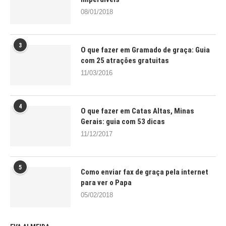
08/01/2018
3
O que fazer em Gramado de graça: Guia
com 25 atrações gratuitas
11/03/2016
4
O que fazer em Catas Altas, Minas
Gerais: guia com 53 dicas
11/12/2017
5
Como enviar fax de graça pela internet
para ver o Papa
05/02/2018