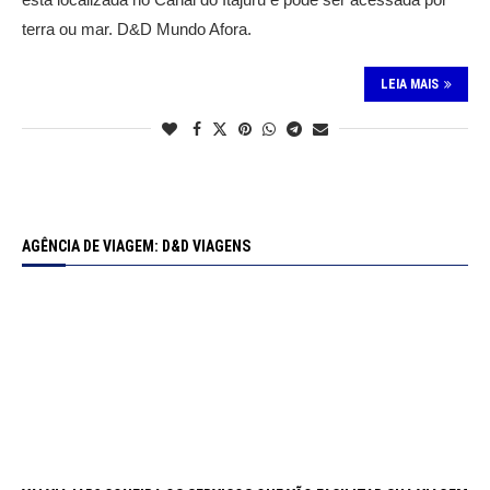
terra ou mar. D&D Mundo Afora.
LEIA MAIS
AGÊNCIA DE VIAGEM: D&D VIAGENS