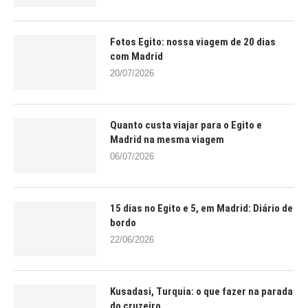
Fotos Egito: nossa viagem de 20 dias
com Madrid
20/07/2026
Quanto custa viajar para o Egito e
Madrid na mesma viagem
06/07/2026
15 dias no Egito e 5, em Madrid: Diário de
bordo
22/06/2026
Kusadasi, Turquia: o que fazer na parada
do cruzeiro