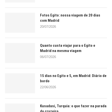
Fotos Egito: nossa viagem de 20 dias
com Madrid
20/07/2026
Quanto custa viajar para o Egito e
Madrid na mesma viagem
06/07/2026
15 dias no Egito e 5, em Madrid: Diário de
bordo
22/06/2026
Kusadasi, Turquia: o que fazer na parada
do cruzeiro