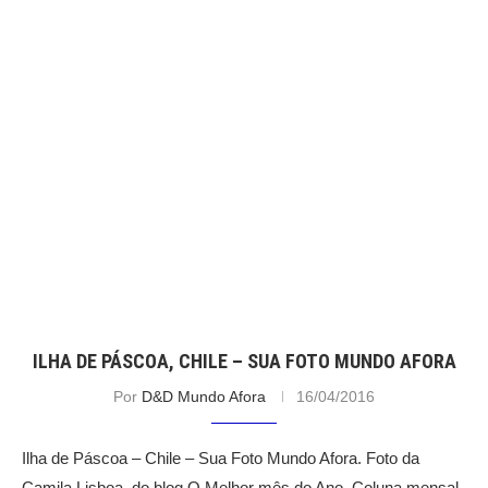
ILHA DE PÁSCOA, CHILE – SUA FOTO MUNDO AFORA
Por
D&D Mundo Afora
16/04/2016
Ilha de Páscoa – Chile – Sua Foto Mundo Afora. Foto da
Camila Lisboa, do blog O Melhor mês do Ano. Coluna mensal