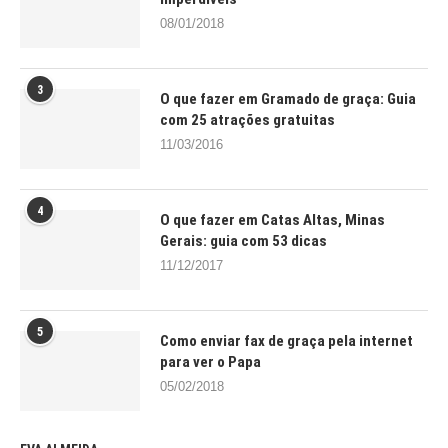
08/01/2018
3
O que fazer em Gramado de graça: Guia
com 25 atrações gratuitas
11/03/2016
4
O que fazer em Catas Altas, Minas
Gerais: guia com 53 dicas
11/12/2017
5
Como enviar fax de graça pela internet
para ver o Papa
05/02/2018