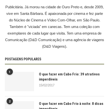
Publicitária. Já morou na cidade de Ouro Preto e, desde 2009,
vive em Santa Bárbara. É apaixonada por cinema e fez parte
do Núcleo de Cinema e Vídeo Com-Olhar, em São Paulo.
Também é "viciada" em canecas. Tem uma coleção com
exemplares de cada lugar que visita. Tem uma empresa de
Comunicação (D&D Comunicação) e uma agência de viagens
(D&D Viagens).
POSTAGENS POPULARES
1
O que fazer em Cabo Frio: 39 atrativos
imperdíveis
15/02/2017
2
O que fazer em Cabo Frio à noite: 8 dicas
imperdíveis