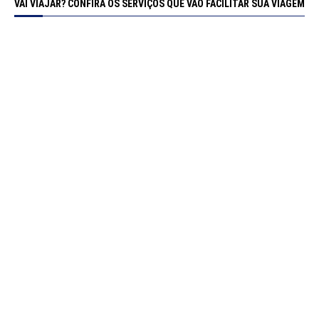
VAI VIAJAR? CONFIRA OS SERVIÇOS QUE VÃO FACILITAR SUA VIAGEM