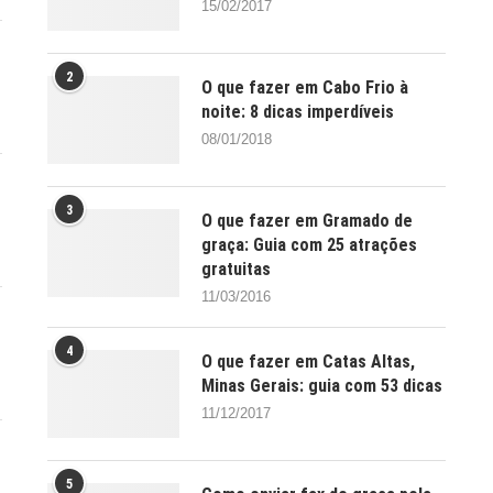
15/02/2017
2
O que fazer em Cabo Frio à
noite: 8 dicas imperdíveis
08/01/2018
3
O que fazer em Gramado de
graça: Guia com 25 atrações
gratuitas
11/03/2016
4
O que fazer em Catas Altas,
Minas Gerais: guia com 53 dicas
11/12/2017
5