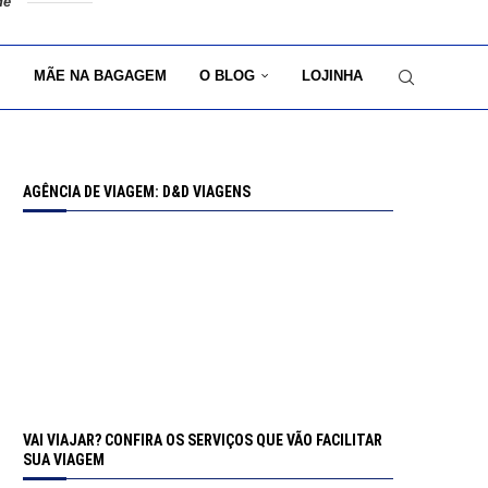
de
MÃE NA BAGAGEM
O BLOG
LOJINHA
AGÊNCIA DE VIAGEM: D&D VIAGENS
VAI VIAJAR? CONFIRA OS SERVIÇOS QUE VÃO FACILITAR
SUA VIAGEM