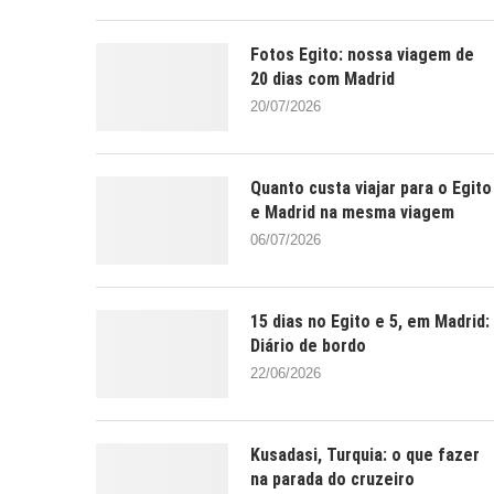
Fotos Egito: nossa viagem de
20 dias com Madrid
20/07/2026
Quanto custa viajar para o Egito
e Madrid na mesma viagem
06/07/2026
15 dias no Egito e 5, em Madrid:
Diário de bordo
22/06/2026
Kusadasi, Turquia: o que fazer
na parada do cruzeiro