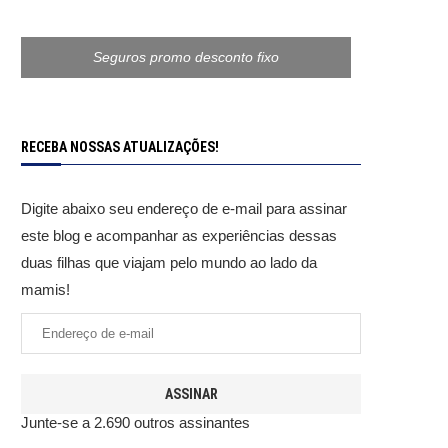
Seguros promo desconto fixo
RECEBA NOSSAS ATUALIZAÇÕES!
Digite abaixo seu endereço de e-mail para assinar
este blog e acompanhar as experiências dessas
duas filhas que viajam pelo mundo ao lado da
mamis!
ASSINAR
Junte-se a 2.690 outros assinantes