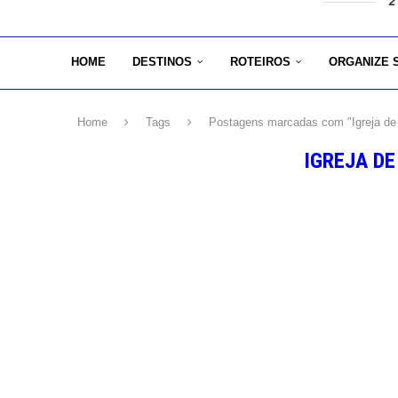
2
HOME
DESTINOS
ROTEIROS
ORGANIZE 
Home
Tags
Postagens marcadas com "Igreja de
IGREJA DE