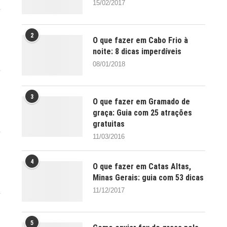
15/02/2017
2
O que fazer em Cabo Frio à
noite: 8 dicas imperdíveis
08/01/2018
3
O que fazer em Gramado de
graça: Guia com 25 atrações
gratuitas
11/03/2016
4
O que fazer em Catas Altas,
Minas Gerais: guia com 53 dicas
11/12/2017
5