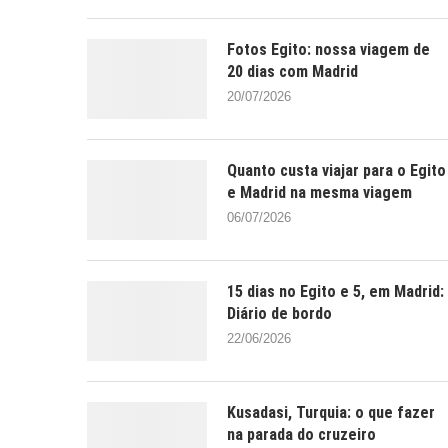
Fotos Egito: nossa viagem de
20 dias com Madrid
20/07/2026
Quanto custa viajar para o Egito
e Madrid na mesma viagem
06/07/2026
15 dias no Egito e 5, em Madrid:
Diário de bordo
22/06/2026
Kusadasi, Turquia: o que fazer
na parada do cruzeiro