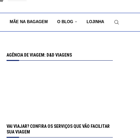
de
MÃE NA BAGAGEM
O BLOG
LOJINHA
AGÊNCIA DE VIAGEM: D&D VIAGENS
VAI VIAJAR? CONFIRA OS SERVIÇOS QUE VÃO FACILITAR
SUA VIAGEM