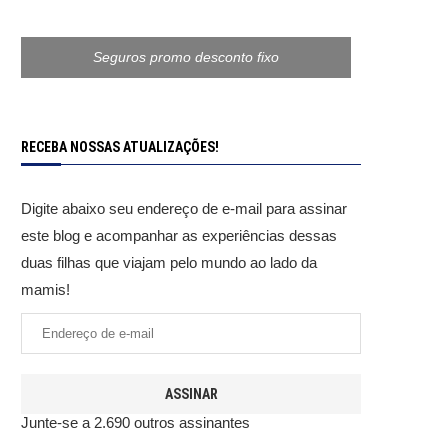
Seguros promo desconto fixo
RECEBA NOSSAS ATUALIZAÇÕES!
Digite abaixo seu endereço de e-mail para assinar
este blog e acompanhar as experiências dessas
duas filhas que viajam pelo mundo ao lado da
mamis!
ASSINAR
Junte-se a 2.690 outros assinantes