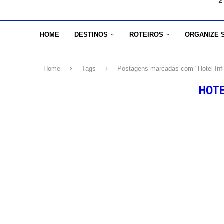
2
HOME
DESTINOS
ROTEIROS
ORGANIZE 
Home
Tags
Postagens marcadas com "Hotel Infi
HOTE