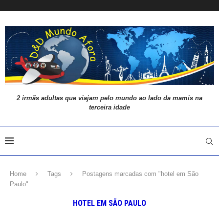
2 irmãs adultas que viajam pelo mundo ao lado da mamis na
terceira idade
Home
Tags
Postagens marcadas com "hotel em São
Paulo"
HOTEL EM SÃO PAULO