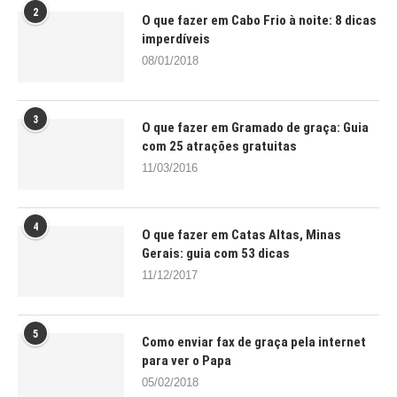
2
O que fazer em Cabo Frio à noite: 8 dicas
imperdíveis
08/01/2018
3
O que fazer em Gramado de graça: Guia
com 25 atrações gratuitas
11/03/2016
4
O que fazer em Catas Altas, Minas
Gerais: guia com 53 dicas
11/12/2017
5
Como enviar fax de graça pela internet
para ver o Papa
05/02/2018