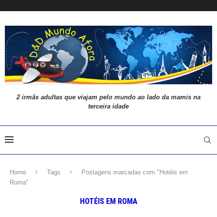
2 irmãs adultas que viajam pelo mundo ao lado da mamis na
terceira idade
Home
Tags
Postagens marcadas com "Hotéis em
Roma"
HOTÉIS EM ROMA