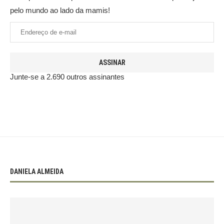
pelo mundo ao lado da mamis!
ASSINAR
Junte-se a 2.690 outros assinantes
DANIELA ALMEIDA