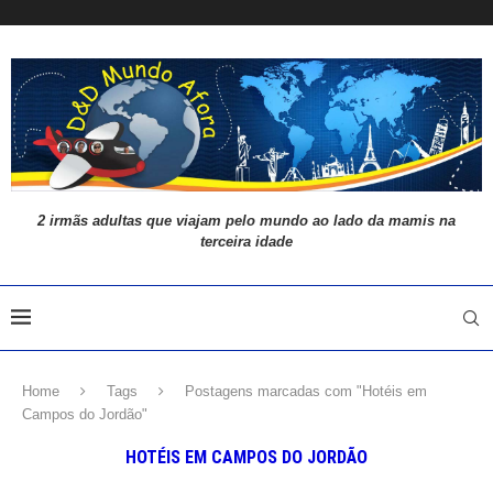
2 irmãs adultas que viajam pelo mundo ao lado da mamis na
terceira idade
Home
Tags
Postagens marcadas com "Hotéis em
Campos do Jordão"
HOTÉIS EM CAMPOS DO JORDÃO