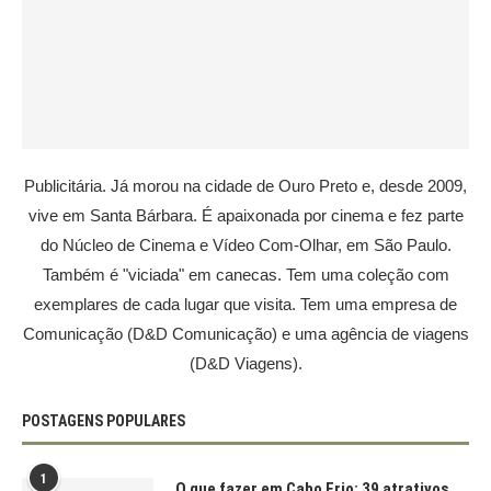
Publicitária. Já morou na cidade de Ouro Preto e, desde 2009,
vive em Santa Bárbara. É apaixonada por cinema e fez parte
do Núcleo de Cinema e Vídeo Com-Olhar, em São Paulo.
Também é "viciada" em canecas. Tem uma coleção com
exemplares de cada lugar que visita. Tem uma empresa de
Comunicação (D&D Comunicação) e uma agência de viagens
(D&D Viagens).
POSTAGENS POPULARES
1
O que fazer em Cabo Frio: 39 atrativos