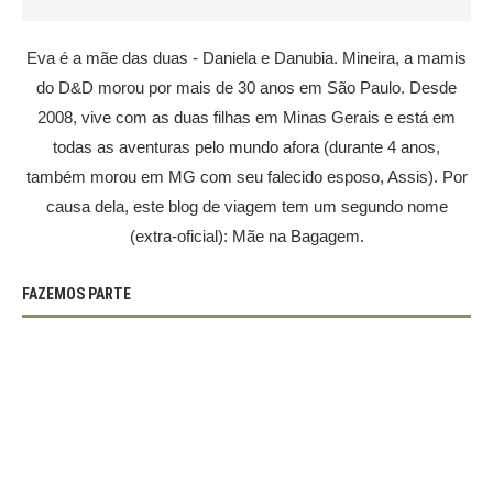
Eva é a mãe das duas - Daniela e Danubia. Mineira, a mamis
do D&D morou por mais de 30 anos em São Paulo. Desde
2008, vive com as duas filhas em Minas Gerais e está em
todas as aventuras pelo mundo afora (durante 4 anos,
também morou em MG com seu falecido esposo, Assis). Por
causa dela, este blog de viagem tem um segundo nome
(extra-oficial): Mãe na Bagagem.
FAZEMOS PARTE