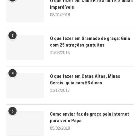
O que fazer em Cabo Frio à noite: 8 dicas
imperdíveis
08/01/2018
3
O que fazer em Gramado de graça: Guia
com 25 atrações gratuitas
11/03/2016
4
O que fazer em Catas Altas, Minas
Gerais: guia com 53 dicas
11/12/2017
5
Como enviar fax de graça pela internet
para ver o Papa
05/02/2018