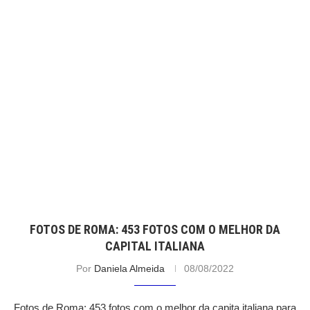
FOTOS DE ROMA: 453 FOTOS COM O MELHOR DA
CAPITAL ITALIANA
Por
Daniela Almeida
08/08/2022
Fotos de Roma: 453 fotos com o melhor da capita italiana para