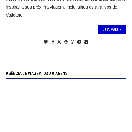
inspirar a sua próxima viagem. Inclui ainda os atrativos do
Vaticano.
LEIA MAIS
AGÊNCIA DE VIAGEM: D&D VIAGENS