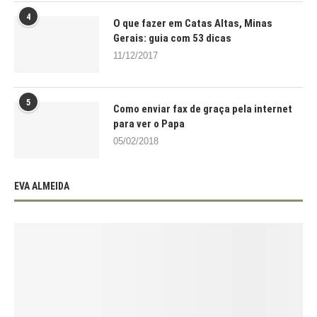
4
O que fazer em Catas Altas, Minas
Gerais: guia com 53 dicas
11/12/2017
5
Como enviar fax de graça pela internet
para ver o Papa
05/02/2018
EVA ALMEIDA