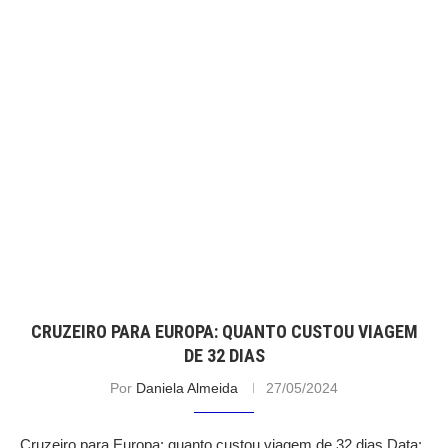
CRUZEIRO PARA EUROPA: QUANTO CUSTOU VIAGEM
DE 32 DIAS
Por
Daniela Almeida
27/05/2024
Cruzeiro para Europa: quanto custou viagem de 32 dias Data: