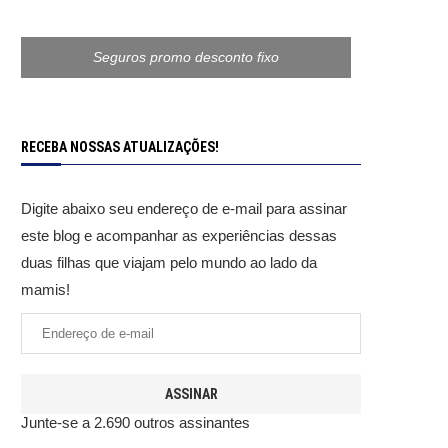
Seguros promo desconto fixo
RECEBA NOSSAS ATUALIZAÇÕES!
Digite abaixo seu endereço de e-mail para assinar
este blog e acompanhar as experiências dessas
duas filhas que viajam pelo mundo ao lado da
mamis!
ASSINAR
Junte-se a 2.690 outros assinantes