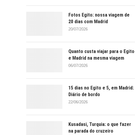
Fotos Egito: nossa viagem de
20 dias com Madrid
20/07/2026
Quanto custa viajar para o Egito
e Madrid na mesma viagem
06/07/2026
15 dias no Egito e 5, em Madrid:
Diário de bordo
22/06/2026
Kusadasi, Turquia: o que fazer
na parada do cruzeiro