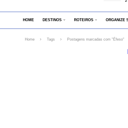
2
HOME
DESTINOS
ROTEIROS
ORGANIZE 
Home
Tags
Postagens marcadas com "Éfeso"