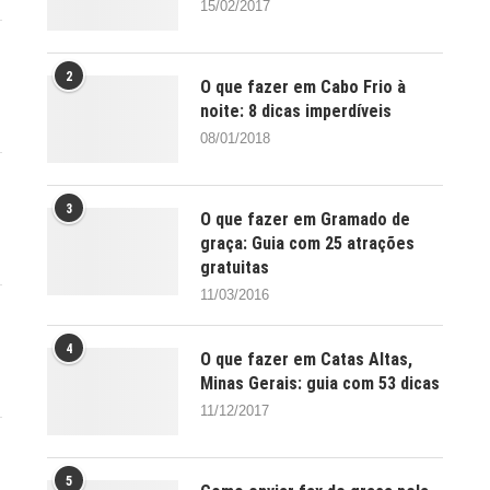
15/02/2017
2
O que fazer em Cabo Frio à
noite: 8 dicas imperdíveis
08/01/2018
3
O que fazer em Gramado de
graça: Guia com 25 atrações
gratuitas
11/03/2016
4
O que fazer em Catas Altas,
Minas Gerais: guia com 53 dicas
11/12/2017
5