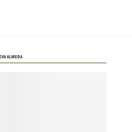
EVA ALMEIDA