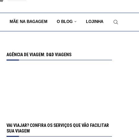
de
MÃE NA BAGAGEM
O BLOG
LOJINHA
AGÊNCIA DE VIAGEM: D&D VIAGENS
VAI VIAJAR? CONFIRA OS SERVIÇOS QUE VÃO FACILITAR
SUA VIAGEM