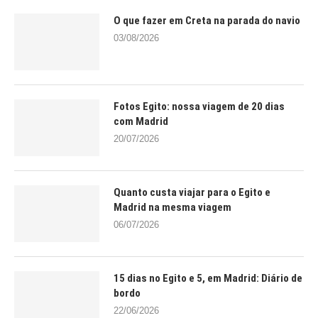
O que fazer em Creta na parada do navio
03/08/2026
Fotos Egito: nossa viagem de 20 dias
com Madrid
20/07/2026
Quanto custa viajar para o Egito e
Madrid na mesma viagem
06/07/2026
15 dias no Egito e 5, em Madrid: Diário de
bordo
22/06/2026