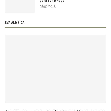
para ver o Papa
05/02/2018
EVA ALMEIDA