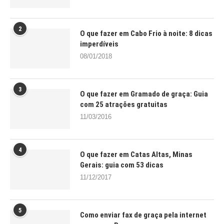
2
O que fazer em Cabo Frio à noite: 8 dicas
imperdíveis
08/01/2018
3
O que fazer em Gramado de graça: Guia
com 25 atrações gratuitas
11/03/2016
4
O que fazer em Catas Altas, Minas
Gerais: guia com 53 dicas
11/12/2017
5
Como enviar fax de graça pela internet