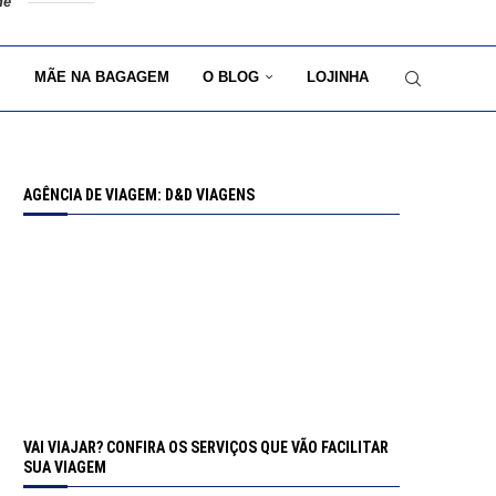
de
MÃE NA BAGAGEM
O BLOG
LOJINHA
AGÊNCIA DE VIAGEM: D&D VIAGENS
VAI VIAJAR? CONFIRA OS SERVIÇOS QUE VÃO FACILITAR
SUA VIAGEM