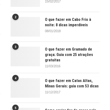
15/02/2017
2
O que fazer em Cabo Frio à
noite: 8 dicas imperdíveis
08/01/2018
3
O que fazer em Gramado de
graça: Guia com 25 atrações
gratuitas
11/03/2016
4
O que fazer em Catas Altas,
Minas Gerais: guia com 53 dicas
11/12/2017
5