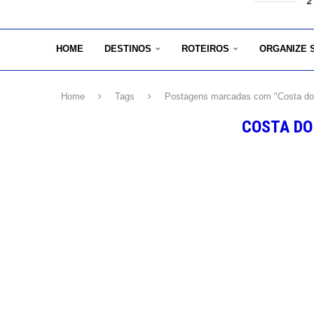
2
HOME
DESTINOS
ROTEIROS
ORGANIZE 
Home
Tags
Postagens marcadas com "Costa do
COSTA DO