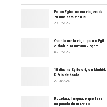
Fotos Egito: nossa viagem de
20 dias com Madrid
20/07/2026
Quanto custa viajar para o Egito
e Madrid na mesma viagem
06/07/2026
15 dias no Egito e 5, em Madrid:
Diário de bordo
22/06/2026
Kusadasi, Turquia: o que fazer
na parada do cruzeiro