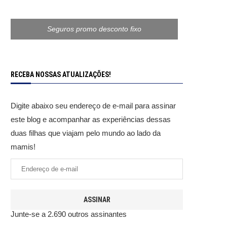
Seguros promo desconto fixo
RECEBA NOSSAS ATUALIZAÇÕES!
Digite abaixo seu endereço de e-mail para assinar
este blog e acompanhar as experiências dessas
duas filhas que viajam pelo mundo ao lado da
mamis!
ASSINAR
Junte-se a 2.690 outros assinantes